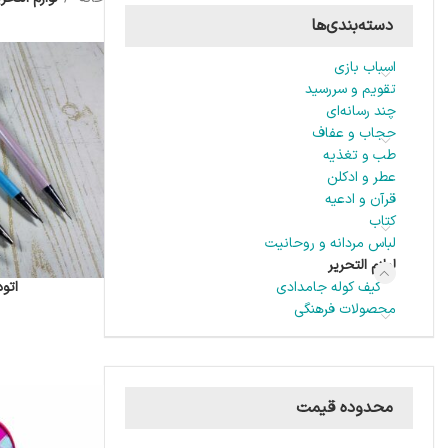
دسته‌بندی‌ها
اسباب بازی
تقویم و سررسید
چند رسانه‌ای
حجاب و عفاف
طب و تغذیه
عطر و ادکلن
قرآن و ادعیه
کتاب
لباس مردانه و روحانیت
لوازم التحریر
اتو
کیف کوله جامدادی
محصولات فرهنگی
محدوده قیمت