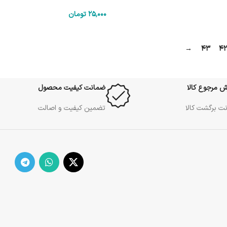
25٬000
تومان
→
43
42
ش مرجوع کالا
ضمانت کیفیت محصول
ت برگشت کالا
تضمین کیفیت و اصالت