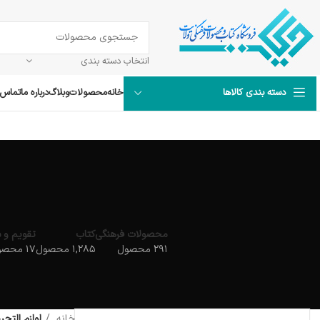
انتخاب دسته بندی
خانه
محصولات
وبلاگ
درباره ما
تماس ب
دسته بندی کالاها
محصولات فرهنگی
کتاب
تقویم و 
291 محصول
1,285 محصول
17 محصول
خانه
لوازم التحر