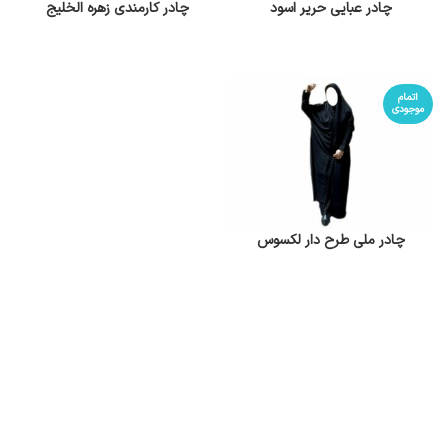
چادر عبایی حریر اسود
چادر کارمندی زهره الخلیج
اتمام
موجودی
چادر ملی طرح دار لکسوس