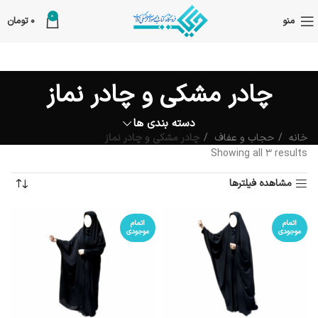
0
منو
0
تومان
چادر مشکی و چادر نماز
دسته بندی ها
خانه
حجاب و عفاف
چادر مشکی و چادر نماز
Showing all 3 results
مشاهده فیلترها
اتمام
اتمام
موجودی
موجودی