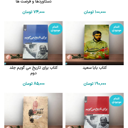
دستاوردها و فرصت ها
100٬000
تومان
74٬000
تومان
اتمام
اتمام
موجودی
موجودی
کتاب بابا سعید
کتاب برای تاریخ می گویم جلد
دوم
190٬000
تومان
85٬000
تومان
اتمام
موجودی