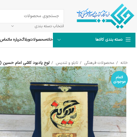
انتخاب دسته بندی
خانه
محصولات
وبلاگ
درباره ما
تماس ب
دسته بندی کالاها
خانه
محصولات فرهنگی
تابلو و تندیس
لوح یادبود کاشی امام حسین (
اتمام
موجودی