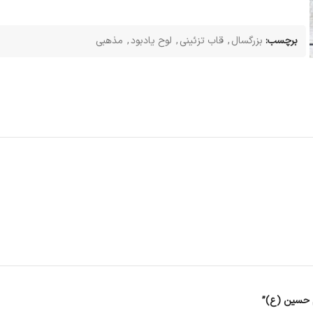
برچسب:
بزرگسال
,
قاب تزئینی
,
لوح یادبود
,
مذهبی
ام حسین (ع)”