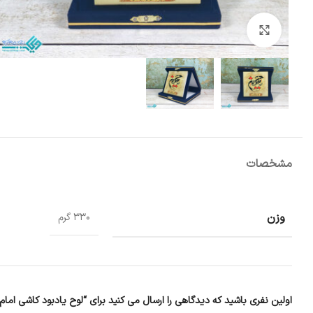
بزرگنمایی تصویر
مشخصات
وزن
330 گرم
اولین نفری باشید که دیدگاهی را ارسال می کنید برای “لوح یادبود کاشی ام