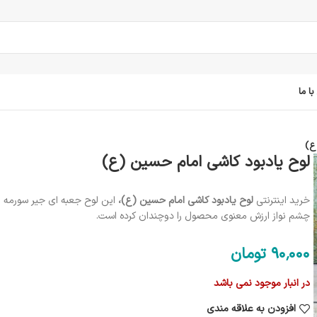
ا ما
ع)
لوح یادبود کاشی امام حسین (ع)
خرید اینترنتی
لوح یادبود کاشی امام حسین (ع)،
این لوح جعبه ای جیر سورمه ا
چشم نواز ارزش معنوی محصول را دوچندان کرده است.
90٬000
تومان
در انبار موجود نمی باشد
افزودن به علاقه مندی