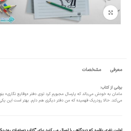
بزرگنمایی تصویر
معرفی
مشخصات
برشی از کتاب:
مامان به خودش می‌بالد که پارسال مجبورم کرد توی دفتر «وقایع نگاری» بن
می‌کند. حالا رودریک فهمیده که من دفتر دیگری هم دارم. بهتر است این یکی 
اولین نفری باشید که دیدگاهی را ارسال می کنید برای “کتاب دستورات رودریک