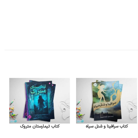
کتاب سرافینا و شنل سیاه
کتاب تیمارستان متروک