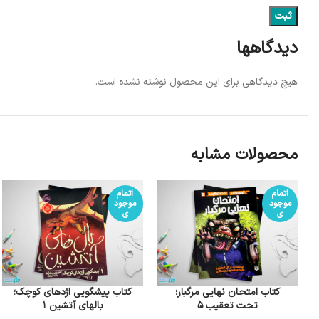
دیدگاهها
هیچ دیدگاهی برای این محصول نوشته نشده است.
محصولات مشابه
اتمام
اتمام
موجود
موجود
ی
ی
کتاب امتحان نهایی مرگبار؛
کتاب پیشگویی اژدهای کوچک؛
تحت تعقیب 5
بالهای آتشین 1