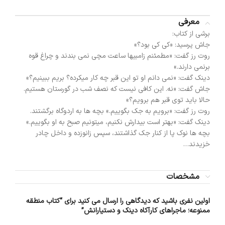
معرفی
برشی از کتاب:
جاش پرسید: «کی کی بود؟»
روت رز گفت: «مطمئنم زامبیها ساعت مچی نمی بندند و چراغ قوه
برنمی دارند.»
دینک گفت: «نمی دانم او تو این قبر چه کار میکرده؟ بریم ببینیم؟»
جاش گفت: «نه. این کافی نیست که نصف شب در گورستان هستیم.
حالا باید توی قبر هم برویم؟»
روت رز گفت: «برویم به جک بگوییم.» بچه ها به اردوگاه برگشتند.
دینک گفت: «بهتر است بیدارش نکنیم، میتونیم صبح به او بگوییم.»
بچه ها نوک پا از کنار جک گذاشتند، سپس زانوزده و داخل چادر
خزیدند…
مشخصات
اولین نفری باشید که دیدگاهی را ارسال می کنید برای “کتاب منطقه
ممنوعه؛ ماجراهای کارآکاه دینک و دستیارانش”