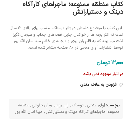
کتاب منطقه ممنوعه؛ ماجراهای کارآکاه
دینک و دستیارانش
این کتاب با موضوع داستان در ژانر ترسناک مناسب برای بالای 12 سال
است که اکثر بچه ها از خواندن چنین قصه‌های جذاب و هیجان‌انگیز
لذت می برند که به قلم ران روی و ترجمه ی خانم مینا امان الله پور
توسط انتشارات آوای منجی در 80 صفحه منتشر شده است.
12٬000
تومان
در انبار موجود نمی باشد
افزودن به علاقه مندی
برچسب:
آوای منجی
,
ترسناک
,
ران روی
,
رمان خارجی
,
منطقه
ممنوعه؛ ماجراهای کارآکاه دینک و دستیارانش
,
مینا امان الله پور