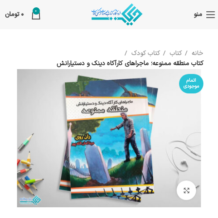
0
منو
0
تومان
خانه
کتاب
کتاب کودک
کتاب منطقه ممنوعه؛ ماجراهای کارآکاه دینک و دستیارانش
اتمام
موجودی
بزرگنمایی تصویر