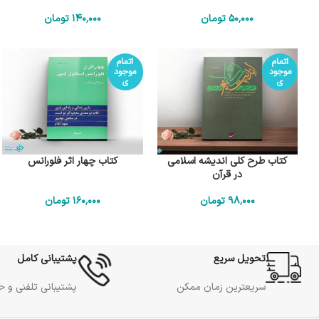
50٬000
تومان
140٬000
تومان
اتمام
اتمام
موجود
موجود
ی
ی
کتاب طرح کلی اندیشه اسلامی
کتاب چهار اثر فلورانس
در قرآن
98٬000
تومان
160٬000
تومان
تحویل سریع
پشتیبانی کامل
سریعترین زمان ممکن
پشتیبانی تلفنی و 