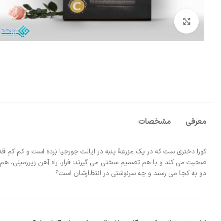
بزرگنمایی تصویر
معرفی
مشخصات
کورا دختری ست که در یک مزرعۀ پنبه در ایالت جورجیا بَرده است و کم کم قدم
صحبت می کند و با هم تصمیم سختی می گیرند: فرار. راه آهن زیرزمینی، هم به
دو به کجا می رسند و چه سرنوشتی در انتظارشان است؟