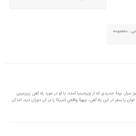
تی
,
معصومه
ار، بردۀ جدیدی که از ویرجینیا آمده، با او در مورد راه آهن زیرزمینی
با سفر در این راه آهن، چهرۀ واقعی آمریکا را در آن دوران دید. اما آن