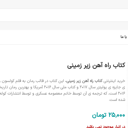
ا ما
کتاب راه آهن زیر زمینی
خرید اینترنتی
کتاب راه آهن زیر زمینی،
این کتاب در قالب رمان به قلم کولسون و
ی جایزه ی پولیتزر سال 2017 و کتاب ملی سال 2016 آمریکا و
2016 است، که ترجمه ی آن توسط خانم معصومه عسکری و توسط انتشارات کوله
شده است.
25٬000
تومان
در انبار موجود نمی باشد