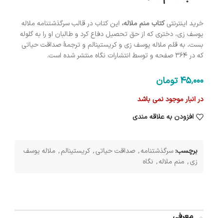
خرید اینترنتی
کتاب منم ملاله،
این کتاب در قالب سرگذشتنامه ملاله
یوسف زی، دختری که از حق تحصیل دفاع کرد و طالبان او را به گلوله
بست، به قلم ملاله یوسف زی و کریستینالم و ترجمۀ صداقت حیاتی
که در 364 صفحه و توسط انتشارات نگاه منتشر شده است.
45٬000
تومان
در انبار موجود نمی باشد
افزودن به علاقه مندی
برچسب:
سرگذشتنامه
,
صداقت حیاتی
,
کریستینالم
,
ملاله یوسف
زی
,
منم ملاله
,
نگاه
معرفی