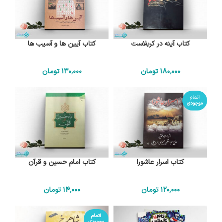
کتاب آینه در کربلاست
کتاب آیین ها و آسیب ها
180٬000
تومان
130٬000
تومان
اتمام
موجودی
کتاب اسرار عاشورا
کتاب امام حسین و قرآن
120٬000
تومان
14٬000
تومان
اتمام
موجودی