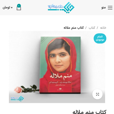
0
منو
0
تومان
خانه
کتاب
کتاب منم ملاله
اتمام
موجودی
بزرگنمایی تصویر
کتاب منم ملاله