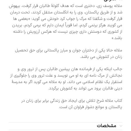
ملاله یوسف زی، دختری است که هدف گلولۀ طالبان قرار گرفت، بیهوش
شد و از طریق پاکستان، وی را به انگلستان منتقل کردند، تحت درمان
قرار گرفت و شگفتا که مرگ را جواب کرد خودش می گوید: «بعضی ها
می گویند هرگز برنمی گردم، اما قویاٌ ایمان دارم که برمی گردم، بریدن
از کشوری که دوستش داری چیزی نیست که هرکس آرزویش را داشته
باشد.»
ملاله حالا یکی از دختران جوان و مبارز پاکستانی برای حق تحصیل
زنان در کشورش می باشد.
جالب اینکه یکی از فرمانده هان پیشین طالبان پس از ترور وی و
نجاتش از مرگ نامه ای به او می نویسد و علت ترور وی را جلوگیری از
استقرار یک نظام اسلامی می داند، او به ملاله می گوید اگر به مدرسۀ
دینی طالبان برود می تواند به کشورش برگردد.
کتاب ملاله شرح تلاش برای ایجاد حق زندگی برابر برای زنان در
پاکستان و موانع دشوار فراوان آن است.
مشخصات