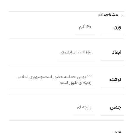
مشخصات
وزن
140 گرم
ابعاد
150 × 100 سانتیمتر
22 بهمن حماسه حضور است،جمهوری اسلامی
نوشته
زمینه ی ظهور است
جنس
پارچه ای
قابل