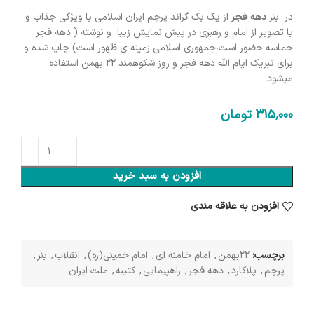
در بنر
دهه فجر
از یک بک گراند پرچم ایران اسلامی با ویژگی جذاب و
با تصویر از امام و رهبری در پیش نمایش زیبا و نوشته ( دهه فجر
حماسه حضور است،جمهوری اسلامی زمینه ی ظهور است) چاپ شده و
برای تبریک ایام الله دهه فجر و روز شکوهمند ۲۲ بهمن استفاده
میشود.
315٬000
تومان
افزودن به سبد خرید
افزودن به علاقه مندی
برچسب:
22بهمن
,
امام خامنه ای
,
امام خمینی(ره)
,
انقلاب
,
بنر
,
پرچم
,
پلاکارد
,
دهه فجر
,
راهپیمایی
,
کتیبه
,
ملت ایران