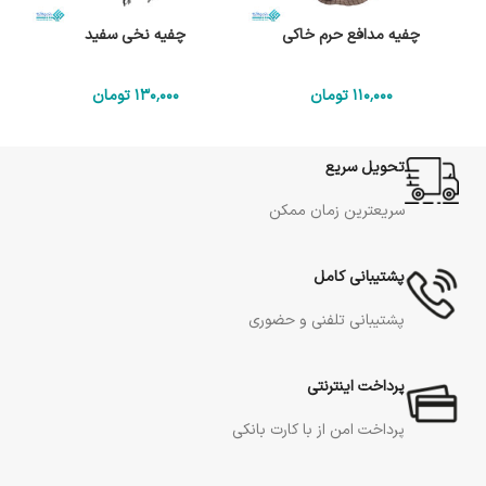
چفیه مدافع حرم خاکی
چفیه نخی سفید
110٬000
تومان
130٬000
تومان
تحویل سریع
سریعترین زمان ممکن
پشتیبانی کامل
پشتیبانی تلفنی و حضوری
پرداخت اینترنتی
پرداخت امن از با کارت بانکی