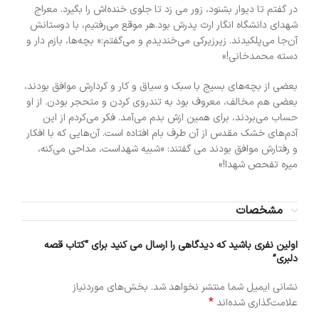
در گفتم تا دیوار بشنود، زور می زد تا جلوی خنده‌اش را بگیرد. معراج
شهدای دانشگاه انگار ارث پدرش بود.هر موقع می‌رفتیم، با دوستانش
آن‌جا می‌پلکیدند. زیرزیرکی می‌خندیدم و می‌گفتم:« بچه‌ها، بازم دار و
دسته محمدخانی!»
بعضی از بچه‌های بسیج با سبک و سیاق و کار و کردارش موافق بودند،
بعضی هم مخالف، معروف بود به تندروی کردن و متحجر بودن. از او
حساب می‌بردند، برای همین ازش بدم می‌آمد. فکر می‌کردم از این
آدم‌های خشک مقدس از آن طرف بام افتاده است. آن‌هایی که با افکار
و رفتارش موافق بودند می گفتند: «شبیه شهداست، مداحی می‌کنه،
میره تفحص شهدا!»
مشخصات
اولین نفری باشید که دیدگاهی را ارسال می کنید برای “کتاب قصه
دلبری”
نشانی ایمیل شما منتشر نخواهد شد.
بخش‌های موردنیاز
*
علامت‌گذاری شده‌اند