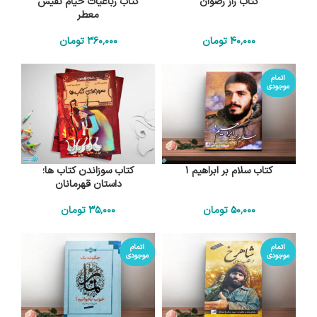
کتاب راز رضوان
کتاب رباعیات خیام نفیس
معطر
40٬000
تومان
360٬000
تومان
اتمام
موجودی
کتاب سلام بر ابراهیم 1
کتاب سوزاندن کتاب ها؛
داستان قهرمانان
50٬000
تومان
35٬000
تومان
اتمام
اتمام
موجودی
موجودی