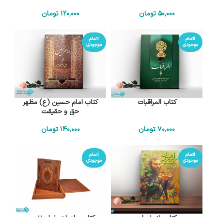
50٬000
تومان
120٬000
تومان
اتمام
اتمام
موجودی
موجودی
کتاب المراقبات
کتاب امام حسین (ع) مظهر
حق و حقیقت
70٬000
تومان
140٬000
تومان
اتمام
اتمام
موجودی
موجودی