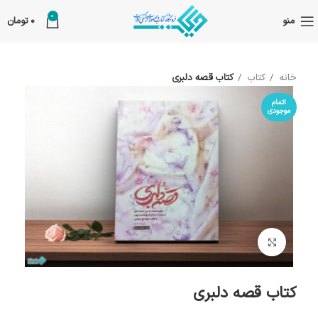
0
منو
0
تومان
خانه
کتاب
کتاب قصه دلبری
اتمام
موجودی
بزرگنمایی تصویر
کتاب قصه دلبری