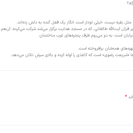
اه؟
 بقیه نیست. خیلی تودار است. انگار یک قفل گنده به دلش زده‌اند.
ر قرآن آیت‌الله طالقانی، که در مسجد هدایت برگزار می‌شد شرکت می‌کرده، آن‌هم 
یابان است. به دو می‌روم طرف پنجره‌های غرب ساختمان.
هره‌های همه‌شان برافروخته است.
ها «شریعت رضوی» است که کاغذی را لوله کرده و بالای سرش تکان می‌دهد.
*
اند