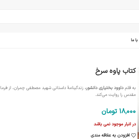
ا ما
کتاب پاوه سرخ
به قلم
داوود بختیاری دانشور،
زندگینامۀ داستانی شهید مصطفی چمران، از فرما
مقدس را روایت می‌کند.
18٬000
تومان
در انبار موجود نمی باشد
افزودن به علاقه مندی