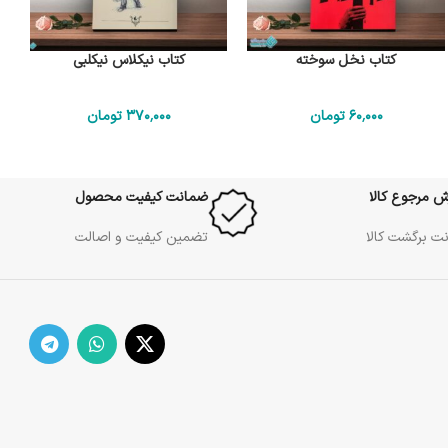
کتاب نخل سوخته
کتاب نیکلاس نیکلبی
60٬000
تومان
370٬000
تومان
ش مرجوع کالا
ضمانت کیفیت محصول
ت برگشت کالا
تضمین کیفیت و اصالت