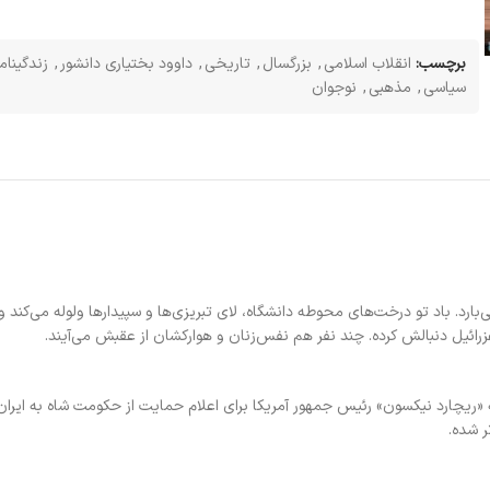
برچسب:
انقلاب اسلامی
,
بزرگسال
,
تاریخی
,
داوود بختیاری دانشور
,
زندگینام
سیاسی
,
مذهبی
,
نوجوان
بارد. باد تو درخت‌های محوطه دانشگاه، لای تبریزی‌ها و سپیدار‌ها ولوله می‌کند و
زرائیل دنبالش کرده. چند نفر هم نفس‌زنان و هوارکشان از عقبش می‌آیند.
یچارد نیکسون» رئیس جمهور آمریکا برای اعلام حمایت از حکومت شاه به ایران 