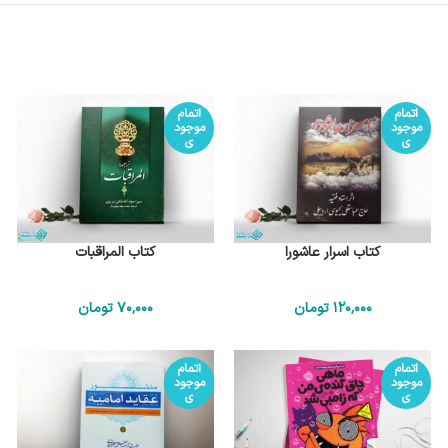
اتمام
اتمام
موجود
موجود
ی
ی
کتاب اسرار عاشورا
کتاب المراقبات
120٬000
تومان
70٬000
تومان
اتمام
اتمام
موجود
موجود
ی
ی