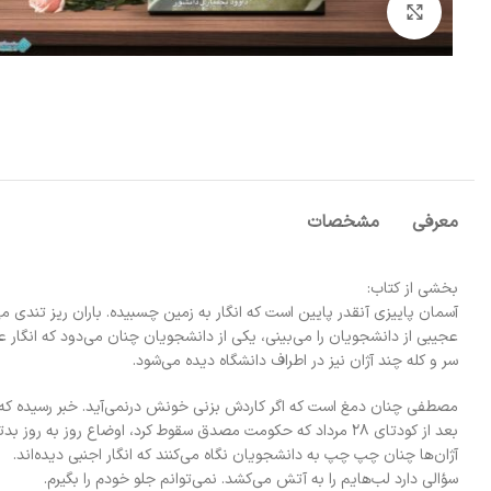
بزرگنمایی تصویر
معرفی
مشخصات
بخشی از کتاب:
آسمان پاییزی آنقدر پایین است که انگار به زمین چسبیده. باران ریز تندی می‌
عجیبی از دانشجویان را می‌بینی، یکی از دانشجویان چنان می‌دود که انگار ع
سر و کله چند آژان نیز در اطراف دانشگاه دیده می‌شود.
مصطفی چنان دمغ است که اگر کاردش بزنی خونش درنمی‌آید. خبر رسیده که «ر
بعد از کودتای 28 مرداد که حکومت مصدق سقوط کرد، اوضاع روز به روز بدتر شده.
آژان‌ها چنان چپ چپ به دانشجویان نگاه می‌کنند که انگار اجنبی دیده‌اند.
سؤالی دارد لب‌هایم را به آتش می‌کشد. نمی‌توانم جلو خودم را بگیرم.