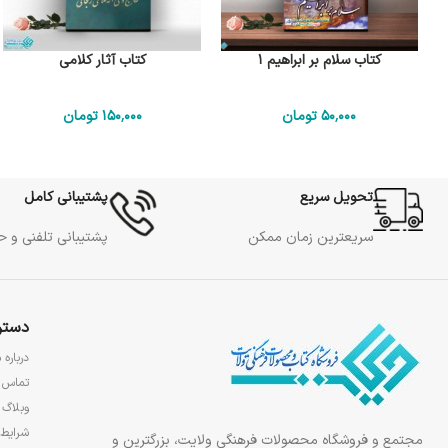
کتاب سلام بر ابراهیم 1
کتاب آثار کلامی
50٬000
تومان
150٬000
تومان
تحویل سریع
پشتیبانی کامل
سریعترین زمان ممکن
پشتیبانی تلفنی و 
دستر
درباره م
تماس ب
وبلاگ
شرایط 
مجتمع و فروشگاه محصولات فرهنگی ولایت، بزرگترین و