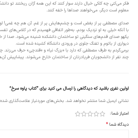
فکر می‌کنی چه کلکی خیال دارند سوار کنند که این همه آژان ریختند تو دانشگ
معلوم است دیگر، می‌خواهند صدا‌ها را خفه کنند.
صدای مصطفی پر از بغض است و چشم‌هایش پر از غم. آن هم چه غمی! او مثل
با آنکه خیلی به او نزدیک بودم، به‌طور اتفاقی فهمیدم که در کلاس‌های تفسی
یکهو صدای قدم‌های سنگینی تو ساختمان دانشکده شنیده می‌شود. صدا از خ
دیواری از باتوم و تفنگ جلوی در ورودی دانشگاه کشیده شده است.
برمی‌گردم به طرف مصطفی که دارد با «بزرگ نیا» و «قندچی» حرف می‌زند. چ
چند نفر از دانشجویان فریادزنان از ساختمان خارج می‌شوند. پیشاپیش آن‌
اولین نفری باشید که دیدگاهی را ارسال می کنید برای “کتاب پاوه سرخ”
نشانی ایمیل شما منتشر نخواهد شد.
بخش‌های موردنیاز علامت‌گذاری شده‌
امتیاز شما
*
دیدگاه شما