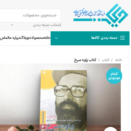
انتخاب دسته بندی
خانه
محصولات
وبلاگ
درباره ما
تماس ب
دسته بندی کالاها
خانه
کتاب
کتاب پاوه سرخ
اتمام
موجودی