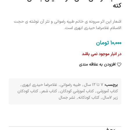
کنه
اشعار این اثر سروده ی خانم طیبه رضوانی و نثر آن نوشته ی حجت
الاسلام غلامرضا حیدری ابهری است.
10٬000
تومان
در انبار موجود نمی باشد
افزودن به علاقه مندی
برچسب:
7 تا 12 سال
,
طیبه رضوانی
,
غلامرضا حیدری ابهری
,
کتاب آموزشی
,
کتاب آموزشی کودکان
,
کتاب شعر
,
کتاب کودکان
زیر 7سال
,
کتاب کودکانه
,
نشر جمال