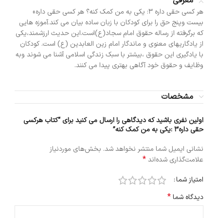
معرفی
هر کسی حقی داره 3: یکی به من کمک کنه؟ هر کسی حقی داره»
بیست وپنج حق را برای کودکان با زبان ساده بیان می کند.آموزه هایی
که برگرفته از رساله حقوق امام سجاد(ع)است.این حدیث ارزشمند،یکی
از یادگاریهای معنوی و ماندگار امام زین العابدین (ع) است. کودکان
با یادگیری این حقوق ،بیشتر با سبک زندگی اسلامی آشنا می شوند وبه
وظایف و حقوق خود آگاهی بهتری پیدا می کنند.
مشخصات
اولین نفری باشید که دیدگاهی را ارسال می کنید برای “کتاب هرکسی
حقی داره3 :یکی به من کمک کنه”
نشانی ایمیل شما منتشر نخواهد شد.
بخش‌های موردنیاز
*
علامت‌گذاری شده‌اند
امتیاز شما
*
دیدگاه شما