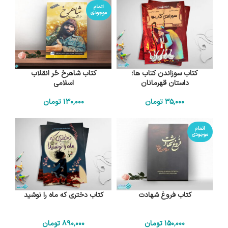
اتمام
موجودی
کتاب سوزاندن کتاب ها؛
کتاب شاهرخ حُر انقلاب
داستان قهرمانان
اسلامی
35٬000
تومان
130٬000
تومان
اتمام
موجودی
کتاب فروغ شهادت
کتاب دختری که ماه را نوشید
150٬000
تومان
890٬000
تومان