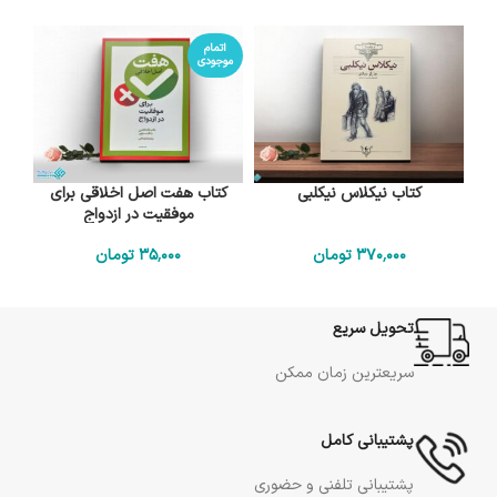
اتمام
موجودی
کتاب نیکلاس نیکلبی
کتاب هفت اصل اخلاقی برای
موفقیت در ازدواج
370٬000
تومان
35٬000
تومان
تحویل سریع
سریعترین زمان ممکن
پشتیبانی کامل
پشتیبانی تلفنی و حضوری