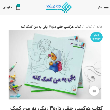
0
منو
0
تومان
خانه
کتاب
کتاب هرکسی حقی داره3 :یکی به من کمک کنه
اتمام
موجودی
بزرگنمایی تصویر
کتاب هرکسی حقی داره3 :یکی به من کمک