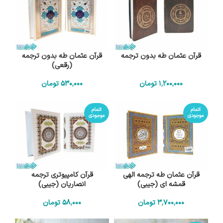
قرآن عثمان طه بدون ترجمه
قرآن عثمان طه بدون ترجمه
(رقعی)
1٬200٬000
تومان
530٬000
تومان
اتمام
اتمام
موجودی
موجودی
قرآن عثمان طه ترجمه الهی
قرآن کامپیوتری ترجمه
قمشه ای (جیبی)
انصاریان (جیبی)
3٬700٬000
تومان
58٬000
تومان