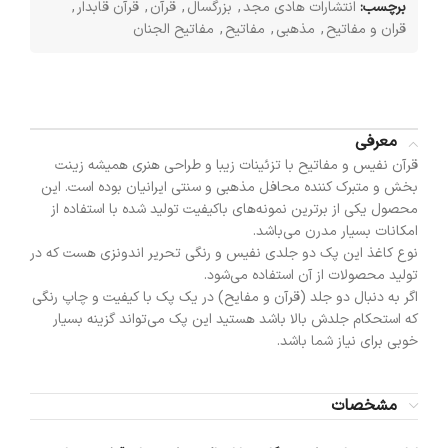
برچسب:
انتشارات هادی مجد
,
بزرگسال
,
قرآن
,
قرآن قابدار
,
قران و مفاتیح
,
مذهبی
,
مفاتیح
,
مفاتیح الجنان
معرفی
قرآن نفیس و مفاتیح با تزئینات زیبا و طراحی هنری همیشه زینت
بخش و متبرک کننده محافل مذهبی و سنتی ایرانیان بوده است. این
محصول یکی از برترین نمونه‌های باکیفیت تولید شده با استفاده از
امکانات بسیار مدرن می‌باشد.
نوع کاغذ این پک دو جلدی نفیس و رنگی تحریر اندونزی هست که در
تولید محصولات از آن استفاده می‌شود.
اگر به دنبال دو جلد (قرآن و مفایح) در یک پک با کیفیت و چاپ رنگی
که استحکام جلدش بالا باشد هستید این پک می‌تواند گزینه بسیار
خوبی برای نیاز شما باشد.
مشخصات