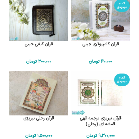
اتمام
موجودی
قرآن کامپیوتری جیبی
قرآن کیفی جیبی
40٬000
تومان
300٬000
تومان
اتمام
موجودی
قرآن نیریزی ترجمه الهی
قرآن رحلی نیریزی
قمشه ای (رحلی)
9٬300٬000
تومان
1٬500٬000
تومان