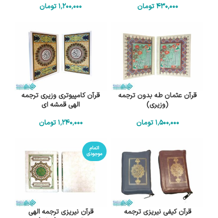
430٬000
تومان
1٬200٬000
تومان
قرآن عثمان طه بدون ترجمه
قرآن کامپیوتری وزیری ترجمه
(وزیری)
الهی قمشه ای
1٬500٬000
تومان
1٬240٬000
تومان
اتمام
موجودی
قرآن کیفی نیریزی ترجمه
قرآن نیریزی ترجمه الهی