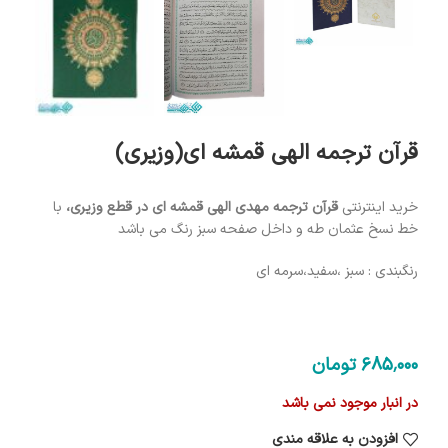
قرآن ترجمه الهی قمشه ای(وزیری)
خرید اینترنتی
قرآن ترجمه مهدی الهی قمشه ای در قطع وزیری،
با
خط نسخ عثمان طه و داخل صفحه سبز رنگ می باشد
رنگبندی : سبز ،سفید،سرمه ای
685٬000
تومان
در انبار موجود نمی باشد
افزودن به علاقه مندی