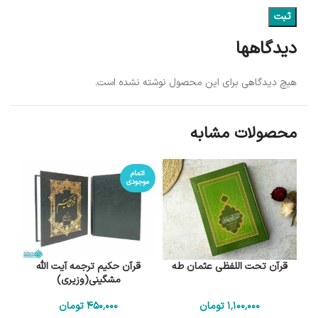
دیدگاهها
هیچ دیدگاهی برای این محصول نوشته نشده است.
محصولات مشابه
اتمام
موجودی
قرآن تحت اللفظی عثمان طه
قرآن حکیم ترجمه آیت الله
مشگینی(وزیری)
1٬100٬000
تومان
450٬000
تومان