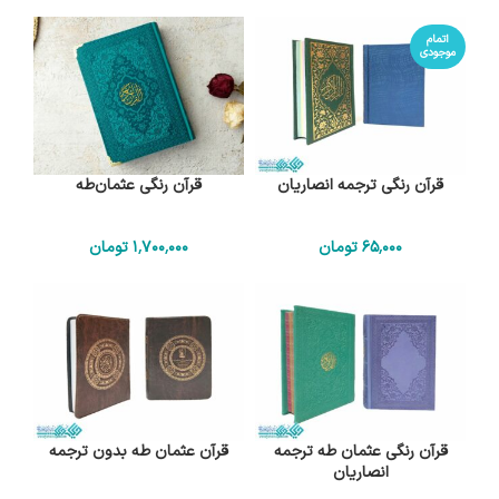
اتمام
موجودی
قرآن رنگی ترجمه انصاریان
قرآن رنگی عثمان‌طه
65٬000
تومان
1٬700٬000
تومان
قرآن رنگی عثمان طه ترجمه
قرآن عثمان طه بدون ترجمه
انصاریان