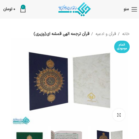
0
منو
0
تومان
خانه
قرآن و ادعیه
قرآن ترجمه الهی قمشه ای(وزیری)
اتمام
موجودی
بزرگنمایی تصویر