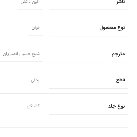
ناشر
آئین دانش
نوع محصول
قرآن
مترجم
شیخ حسین انصاریان
قطع
رحلی
نوع جلد
گالینگور