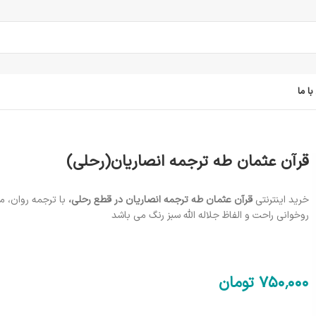
ا ما
قرآن عثمان طه ترجمه انصاریان(رحلی)
خرید اینترنتی
قرآن عثمان طه ترجمه انصاریان در قطع رحلی،
با ترجمه روان، م
روخوانی راحت و الفاظ جلاله الله سبز رنگ می باشد
750٬000
تومان