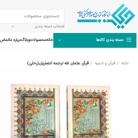
انتخاب دسته بندی
خانه
محصولات
وبلاگ
درباره ما
تماس ب
دسته بندی کالاها
خانه
قرآن و ادعیه
قرآن عثمان طه ترجمه انصاریان(رحلی)