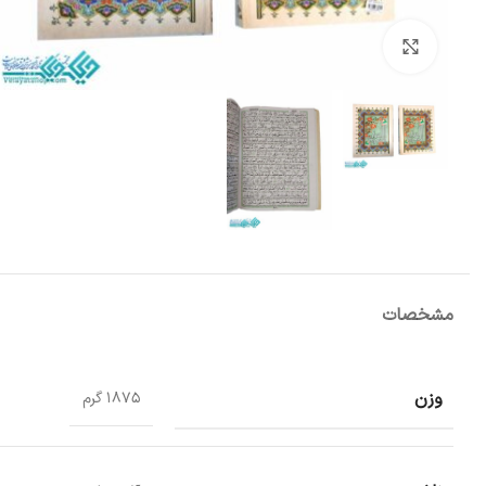
بزرگنمایی تصویر
مشخصات
وزن
1875 گرم