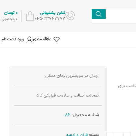
0
تومان
تلفن پشتیبانی
045-33747777
0
محصول
علاقه مندی
ورود / ثبت نام
ارسال در سریعترین زمان ممکن
ناسب برای
ضمانت اصالت و سلامت فیزیکی کالا
82
شناسه محصول:
دسته:
قرآن و ادعیه