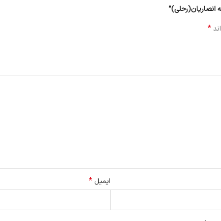
ه انصاریان(رحلی)”
*
اند
*
ایمیل