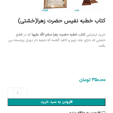
کتاب خطبه نفیس حضرت زهرا(خشتی)
خرید اینترنتی
کتاب خطبه حضرت زهرا سلام الله
علیها
که در قطع
خشتی که دارای جلد چرم و کاغذ گلاسه که جعبه دار دوبل برجسته می
باشد.
350٬000
تومان
افزودن به سبد خرید
افزودن به علاقه مندی