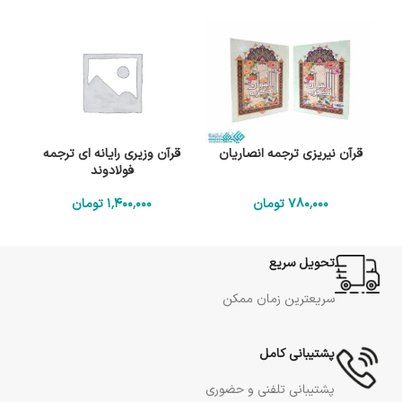
قرآن نیریزی ترجمه انصاریان
قرآن وزیری رایانه ای ترجمه
فولادوند
780٬000
تومان
1٬400٬000
تومان
تحویل سریع
سریعترین زمان ممکن
پشتیبانی کامل
پشتیبانی تلفنی و حضوری