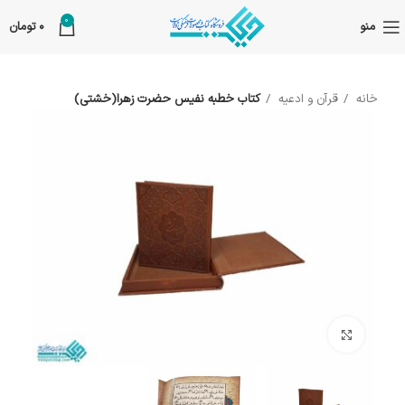
0
منو
0
تومان
خانه
قرآن و ادعیه
کتاب خطبه نفیس حضرت زهرا(خشتی)
بزرگنمایی تصویر