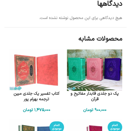
دیدگاهها
هیچ دیدگاهی برای این محصول نوشته نشده است.
محصولات مشابه
پک دو جلدی قابدار مفاتیح و
کتاب تفسیر یک جلدی مبین
قرآن
ترجمه بهرام پور
900٬000
تومان
1٬475٬000
تومان
اتمام
اتمام
موجودی
موجودی