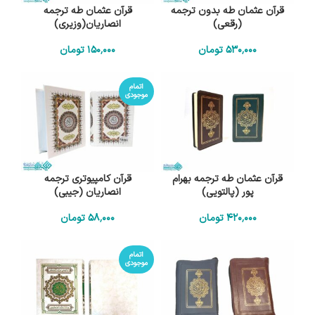
قرآن عثمان طه بدون ترجمه
قرآن عثمان طه ترجمه
(رقعی)
انصاریان(وزیری)
530٬000
تومان
150٬000
تومان
اتمام
موجودی
قرآن عثمان طه ترجمه بهرام
قرآن کامپیوتری ترجمه
پور (پالتویی)
انصاریان (جیبی)
420٬000
تومان
58٬000
تومان
اتمام
موجودی