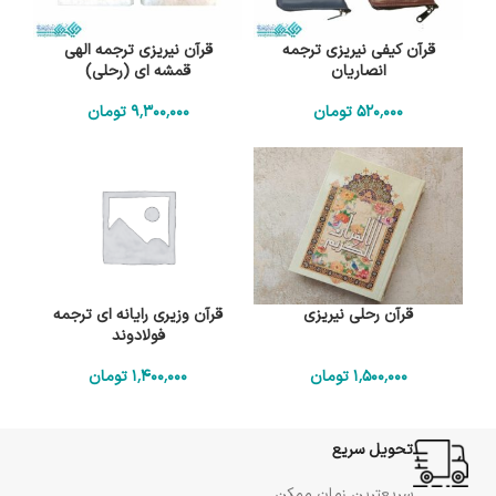
قرآن کیفی نیریزی ترجمه
قرآن نیریزی ترجمه الهی
انصاریان
قمشه ای (رحلی)
520٬000
تومان
9٬300٬000
تومان
قرآن رحلی نیریزی
قرآن وزیری رایانه ای ترجمه
فولادوند
1٬500٬000
تومان
1٬400٬000
تومان
تحویل سریع
سریعترین زمان ممکن