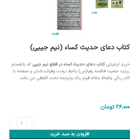
کتاب دعای حدیث کساء (نیم جیبی)
خرید اینترنتی
کتاب دعای
حدیث کساء در قطع نیم جیبی
که بانضمام
زیارت حضرت فاطمه زهرا(س) باخط درشت وقرائت آسان و صفحه با
کادر رنگی والفاظ جلاله قرمز رنگ وترجمه تحت اللفظی می باشد.
26٬000
تومان
افزودن به سبد خرید