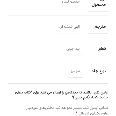
حدیث کساء
محصول
مترجم
الهی قمشه ای
قطع
نیم جیبی
نوع جلد
شومیز
اولین نفری باشید که دیدگاهی را ارسال می کنید برای “کتاب دعای
حدیث کساء (نیم جیبی)”
نشانی ایمیل شما منتشر نخواهد شد.
بخش‌های موردنیاز
*
علامت‌گذاری شده‌اند