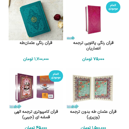
اتمام
موجودی
قرآن رنگی پالتویی ترجمه
قرآن رنگی عثمان‌طه
انصاریان
75٬000
تومان
1٬700٬000
تومان
اتمام
موجودی
قرآن عثمان طه بدون ترجمه
قرآن کامپیوتری ترجمه الهی
(وزیری)
قمشه ای (جیبی)
1٬500٬000
تومان
45٬000
تومان