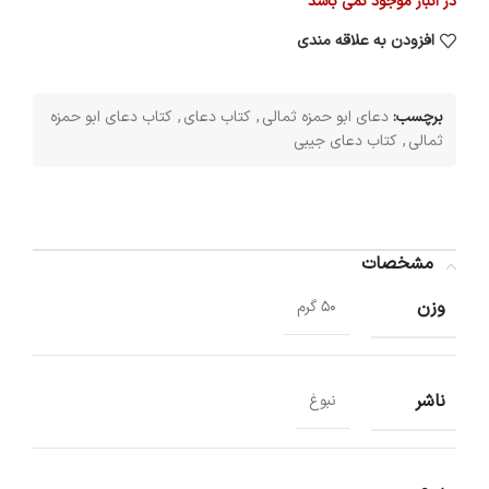
در انبار موجود نمی باشد
افزودن به علاقه مندی
برچسب:
دعای ابو حمزه ثمالی
,
کتاب دعای
,
کتاب دعای ابو حمزه
ثمالی
,
کتاب دعای جیبی
مشخصات
وزن
50 گرم
ناشر
نبوغ