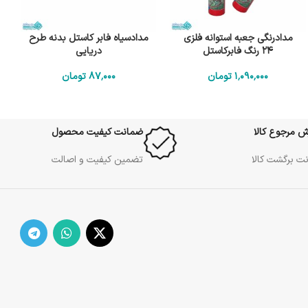
مدادرنگی جعبه استوانه فلزی
مدادسیاه فابر کاستل بدنه طرح
24 رنگ فابرکاستل
دریایی
1٬090٬000
تومان
87٬000
تومان
ش مرجوع کالا
ضمانت کیفیت محصول
ت برگشت کالا
تضمین کیفیت و اصالت