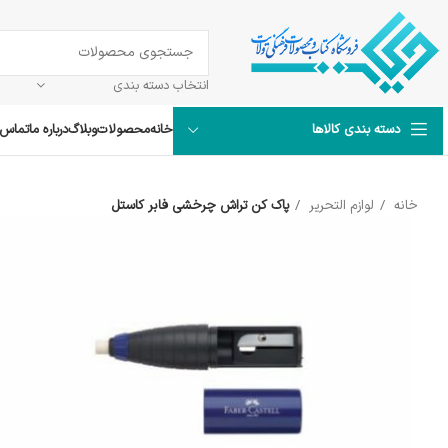
انتخاب دسته بندی
خانه
محصولات
وبلاگ
درباره ما
تماس ب
دسته بندی کالاها
خانه
لوازم التحریر
پاک کن تراش چرخشی فابر کاستل