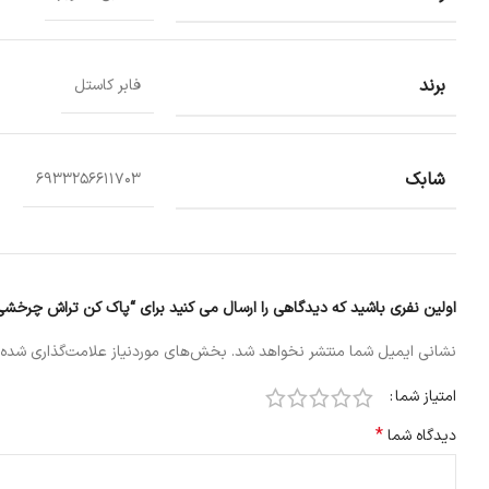
برند
فابر کاستل
شابک
6933256611703
اولین نفری باشید که دیدگاهی را ارسال می کنید برای “پاک کن تراش چرخشی
نشانی ایمیل شما منتشر نخواهد شد.
بخش‌های موردنیاز علامت‌گذاری شده‌
امتیاز شما
*
دیدگاه شما