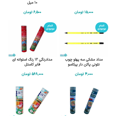
10 میل
15٬000
تومان
6٬500
تومان
اتمام
اتمام
موجودی
موجودی
مداد مشکی سه پهلو چوب
مدادرنگی 12 رنگ استوانه ای
نئونی پاکن دار پیکاسو
فابر کاستل
4٬000
تومان
568٬000
تومان