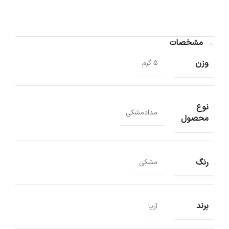
مشخصات
وزن
5 گرم
نوع
مدادمشکی
محصول
رنگ
مشکی
برند
آریا