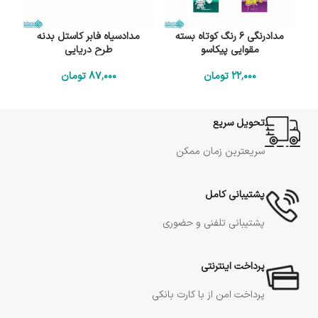
مدادرنگی 6 رنگ کوتاه بسته
مدادسیاه فابر کاستل بدنه
مقوایی پیکاسو
طرح دریایی
22٬000
تومان
87٬000
تومان
تحویل سریع
سریعترین زمان ممکن
پشتیبانی کامل
پشتیبانی تلفنی و حضوری
پرداخت اینترنتی
پرداخت امن از با کارت بانکی