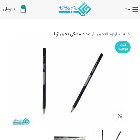
0
منو
0
تومان
خانه
لوازم التحریر
مداد مشکی تحریر آریا
اتمام
موجودی
بزرگنمایی تصویر