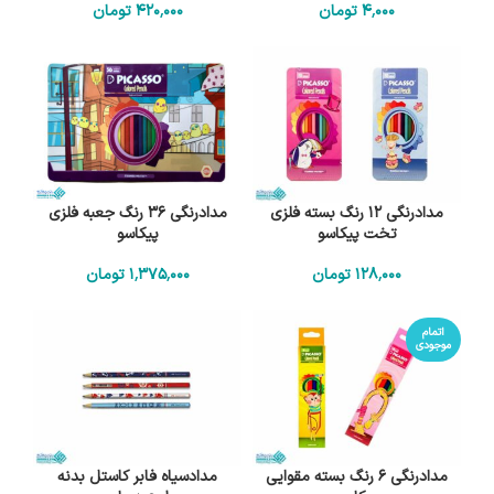
4٬000
تومان
420٬000
تومان
مدادرنگی 12 رنگ بسته فلزی
مدادرنگی 36 رنگ جعبه فلزی
تخت پیکاسو
پیکاسو
128٬000
تومان
1٬375٬000
تومان
اتمام
موجودی
مدادرنگی 6 رنگ بسته مقوایی
مدادسیاه فابر کاستل بدنه