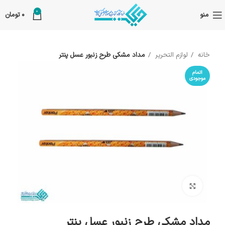
0
منو
0
تومان
خانه
لوازم التحریر
مداد مشکی طرح زنبور عسل پنتر
اتمام
موجودی
بزرگنمایی تصویر
مداد مشکی طرح زنبور عسل پنتر