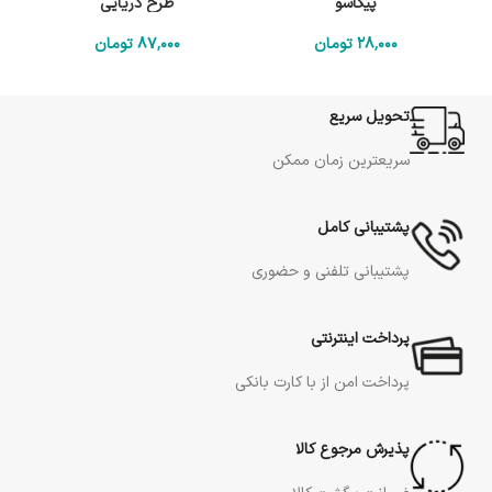
پیکاسو
طرح دریایی
28٬000
تومان
87٬000
تومان
تحویل سریع
سریعترین زمان ممکن
پشتیبانی کامل
پشتیبانی تلفنی و حضوری
پرداخت اینترنتی
پرداخت امن از با کارت بانکی
پذیرش مرجوع کالا