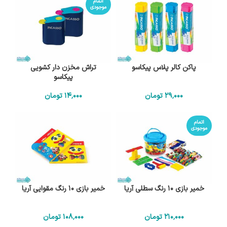
اتمام
موجودی
پاکن کالر پلاس پیکاسو
تراش مخزن دار کشویی
پیکاسو
29٬000
تومان
14٬000
تومان
اتمام
موجودی
خمیر بازی 10 رنگ سطلی آریا
خمیر بازی 10 رنگ مقوایی آریا
210٬000
تومان
108٬000
تومان