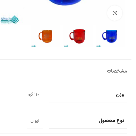
بزرگنمایی تصویر
مشخصات
وزن
110 گرم
نوع محصول
لیوان