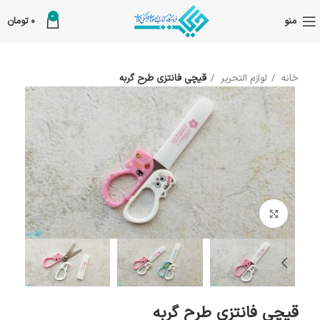
0
منو
0
تومان
خانه
لوازم التحریر
قیچی فانتزی طرح گربه
بزرگنمایی تصویر
قیچی فانتزی طرح گربه