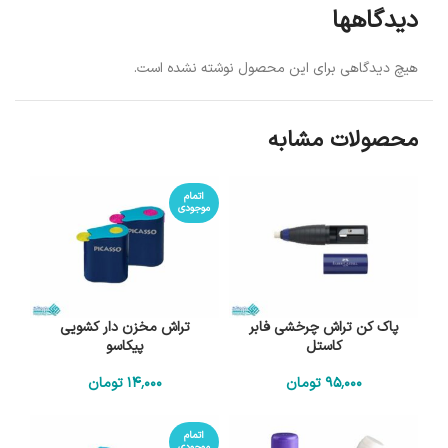
دیدگاهها
هیچ دیدگاهی برای این محصول نوشته نشده است.
محصولات مشابه
اتمام
موجودی
پاک کن تراش چرخشی فابر
تراش مخزن دار کشویی
کاستل
پیکاسو
95٬000
تومان
14٬000
تومان
اتمام
موجودی