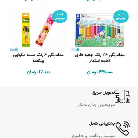
اتمام
اتمام
موجودی
موجودی
مدادرنگی 36 رنگ جعبه فلزی
مدادرنگی 6 رنگ بسته مقوایی
تخت استدلر
پیکاسو
645٬000
تومان
28٬000
تومان
تحویل سریع
سریعترین زمان ممکن
پشتیبانی کامل
پشتیبانی تلفنی و حضوری