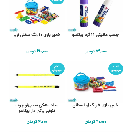
چسب ماتیکی 21 گرم پیکاسو
خمیر بازی 10 رنگ سطلی آریا
59٬000
تومان
210٬000
تومان
اتمام
اتمام
موجودی
موجودی
خمیر بازی 5 رنگ آریا سطلی
مداد مشکی سه پهلو چوب
نئونی پاکن دار پیکاسو
90٬000
تومان
4٬000
تومان