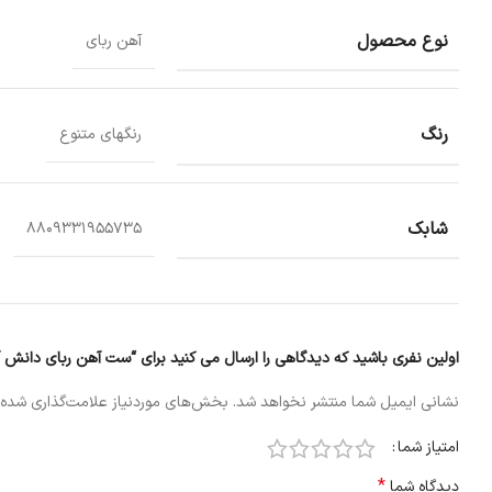
نوع محصول
آهن ربای
رنگ
رنگهای متنوع
شابک
8809331955735
اولین نفری باشید که دیدگاهی را ارسال می کنید برای “ست آهن ربای دانش 
نشانی ایمیل شما منتشر نخواهد شد.
بخش‌های موردنیاز علامت‌گذاری شده‌
امتیاز شما
*
دیدگاه شما