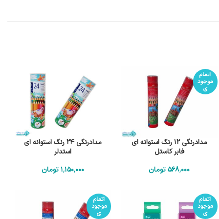
اتمام
موجود
ی
مدادرنگی 12 رنگ استوانه ای
مدادرنگی 24 رنگ استوانه ای
فابر کاستل
استدلر
568٬000
تومان
1٬150٬000
تومان
اتمام
اتمام
موجود
موجود
ی
ی