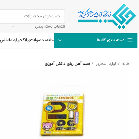
انتخاب دسته بندی
خانه
محصولات
وبلاگ
درباره ما
تماس ب
دسته بندی کالاها
خانه
لوازم التحریر
ست آهن ربای دانش آموزی