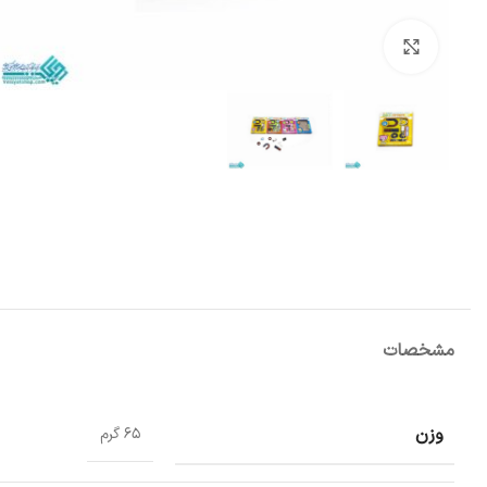
بزرگنمایی تصویر
مشخصات
وزن
65 گرم