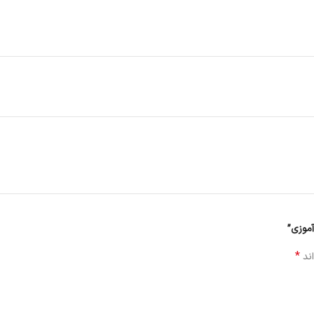
آموزی”
*
اند