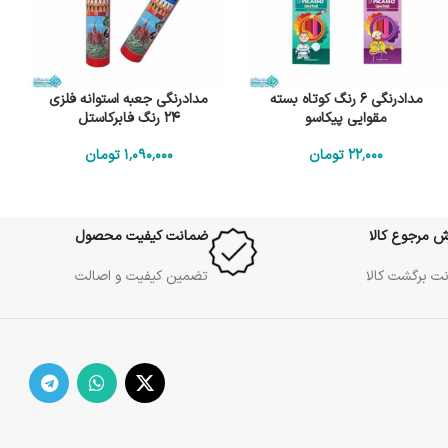
مدادرنگی 6 رنگ کوتاه بسته
مدادرنگی جعبه استوانه فلزی
مقوایی پیکاسو
24 رنگ فابرکاستل
22٬000
تومان
1٬090٬000
تومان
ش مرجوع کالا
ضمانت کیفیت محصول
ت برگشت کالا
تضمین کیفیت و اصالت