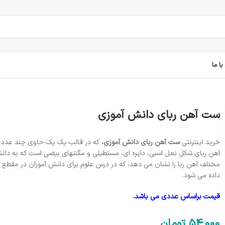
ا ما
ست آهن ربای دانش آموزی
خرید اینترنتی
ست آهن ربای دانش آموزی،
که در قالب یک پک حاوی چند عدد آ
آهن ربای شکل نعل اسبی، دایره ای، مستطیلی و مگنتهای بیضی است که به دانش
مختلف آهن ربا را نشان می دهد، که در درس علوم برای دانش آموزان در مقطع ا
داده می شود.
قیمت براساس عددی می باشد.
54٬000
تومان