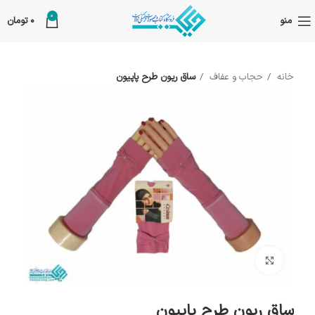
0
منو
0
تومان
خانه
حجاب و عفاف
ساق ریون طرح پاپیون
بزرگنمایی تصویر
ساق ریون طرح پاپیون