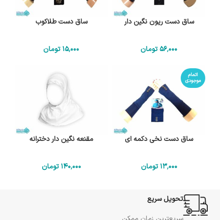
ساق دست ریون نگین دار
ساق دست طلاکوب
56٬000
تومان
15٬000
تومان
اتمام
موجودی
ساق دست نخی دکمه ای
مقنعه نگین دار دخترانه
13٬000
تومان
140٬000
تومان
تحویل سریع
سریعترین زمان ممکن