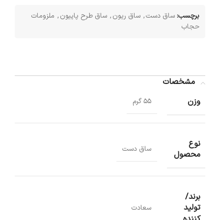
برچسب:
ساق دست
,
ساق ریون
,
ساق طرح پاپیون
,
ملزومات
حجاب
مشخصات
وزن
55 گرم
نوع
ساق دست
محصول
برند/
تولید
سعادت
کننده