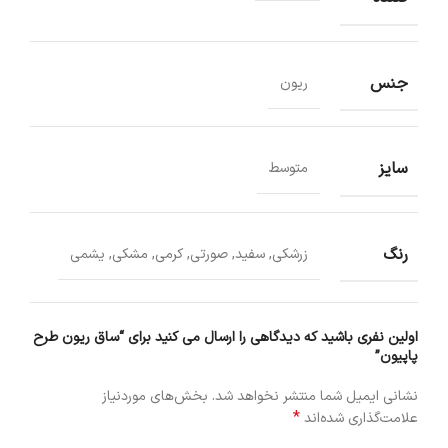
جنس
ریون
سایز
متوسط
رنگ
زرشکی, سفید, صورتی, کرمی, مشکی, یشمی
اولین نفری باشید که دیدگاهی را ارسال می کنید برای “ساق ریون طرح
پاپیون”
نشانی ایمیل شما منتشر نخواهد شد.
بخش‌های موردنیاز
*
علامت‌گذاری شده‌اند