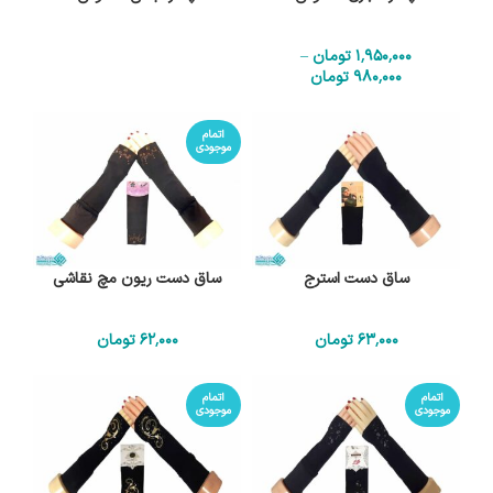
1٬950٬000
تومان
–
980٬000
تومان
اتمام
موجودی
ساق دست استرج
ساق دست ریون مچ نقاشی
63٬000
تومان
62٬000
تومان
اتمام
اتمام
موجودی
موجودی