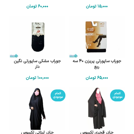
15٬000
تومان
60٬000
تومان
جوراب ساپورتی پریزن 40 سه
جوراب مشکی ساپورتی نگین
ربع
دار
65٬000
تومان
100٬000
تومان
اتمام
اتمام
موجودی
موجودی
چادر قجری لکسوس
چادر لبنانی لکسوس