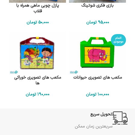
بازی فکری شوتینگ
پازل چوبی ماهی همراه با
قلاب
95٬000
تومان
50٬000
تومان
اتمام
موجودی
مکعب های تصویری حیوانات
مکعب های تصویری خوراکی
ها
100٬000
تومان
190٬000
تومان
تحویل سریع
سریعترین زمان ممکن