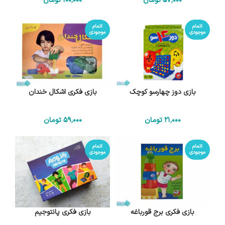
57٬000
تومان
100٬000
تومان
اتمام
اتمام
موجودی
موجودی
بازی دوز چهارسو کوچک
بازی فکری اشکال خندان
21٬000
تومان
59٬000
تومان
اتمام
اتمام
موجودی
موجودی
بازی فکری برج قورباغه
بازی فکری پانتوجیم