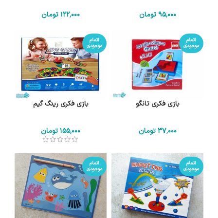
95٬000
تومان
122٬000
تومان
اتمام
اتمام
موجودی
موجودی
بازی فکری تانگو
بازی فکری رینگ گیم
37٬000
تومان
155٬000
تومان
اتمام
اتمام
موجودی
موجودی