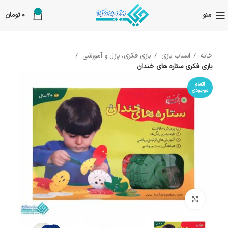
0
منو
0
تومان
خانه
اسباب بازی
بازی فکری، پازل و آموزشی
بازی فکری ستاره های خندان
اتمام
موجودی
بزرگنمایی تصویر