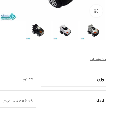
بزرگنمایی تصویر
مشخصات
وزن
45 گرم
ابعاد
8 × 6 × 5.5 سانتیمتر