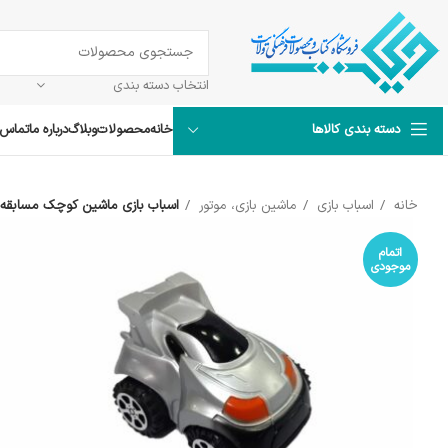
انتخاب دسته بندی
خانه
محصولات
وبلاگ
درباره ما
تماس ب
دسته بندی کالاها
خانه
اسباب بازی
ماشین بازی، موتور
اسباب بازی ماشین کوچک مسابقه 
اتمام
موجودی