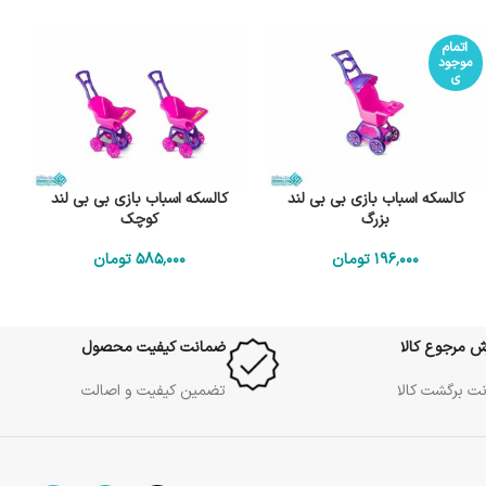
اتمام
موجود
ی
کالسکه اسباب بازی بی بی لند
کالسکه اسباب بازی بی بی لند
بزرگ
کوچک
196٬000
تومان
585٬000
تومان
ش مرجوع کالا
ضمانت کیفیت محصول
ت برگشت کالا
تضمین کیفیت و اصالت