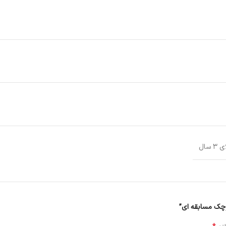
سال
کوچک مسابقه ای”