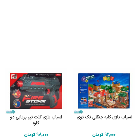
اسباب بازی کلبه جنگلی تک توی
اسباب بازی کلت تیر پرتابی دو
کاره
92٬000
تومان
98٬000
تومان