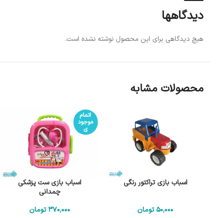
دیدگاهها
هیچ دیدگاهی برای این محصول نوشته نشده است.
محصولات مشابه
اتمام
موجود
ی
اسباب بازی تراکتور رنگی
اسباب بازی ست پزشکی
چمدانی
50٬000
تومان
370٬000
تومان