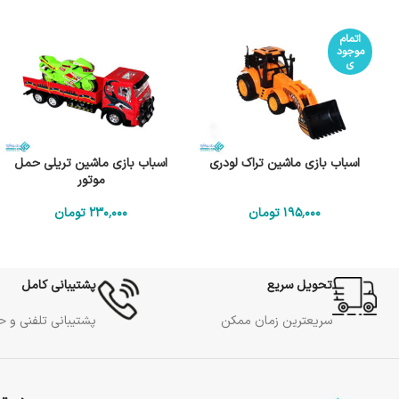
اتمام
موجود
ی
اسباب بازی ماشین تراک لودری
اسباب بازی ماشین تریلی حمل
موتور
195٬000
تومان
230٬000
تومان
تحویل سریع
پشتیبانی کامل
سریعترین زمان ممکن
پشتیبانی تلفنی و 