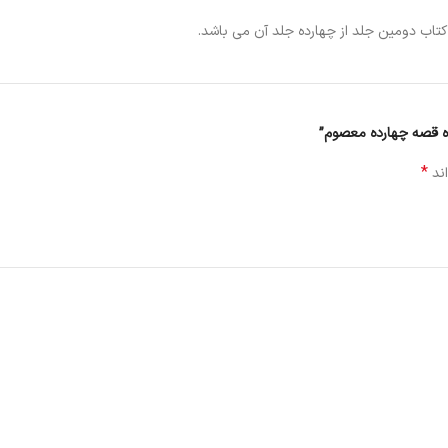
اب دومین جلد از چهارده جلد آن می باشد.
رده قصه چهارده معصوم”
*
اند