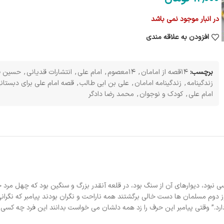
در انبار موجود نمی باشد
افزودن به علاقه مندی
برچسب:
14قصه از امامان
,
14معصوم
,
امام علی
,
انتشارات قدیانی
,
حسین ف
زندگینامه
,
زندگینامه امامان
,
علی بن ابی طالب
,
قصه امام علی برای دبستان
امام علی
,
کودک و نوجوان
,
محمد رضا دادگر
ی نبود، دیوارهای آن از سنگ بود، در قلعه آنقدر بزرگ و سنگین بود که چهل مرد جم
 دوم مسلمان ها دست خالی برگشتند همه ناراحت و نگران بودند پیامبر که نگرانی
ارد.” وقتی پیامبر این حرف را زد همه دلشان می خواست بدانند این فرد چه کسی 