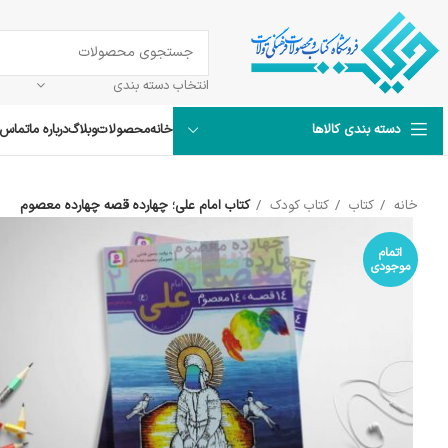
انتخاب دسته بندی
خانه
محصولات
وبلاگ
درباره ما
تماس ب
دسته بندی کالاها
خانه
کتاب
کتاب کودک
کتاب امام علی؛ چهارده قصه چهارده معصوم
اتمام
موجودی