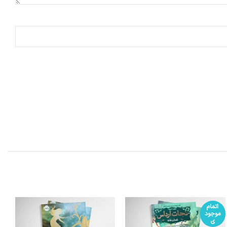
اتمام
موجود
ی