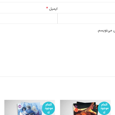
*
ایمیل
ی می‌نویسم.
اتمام
اتمام
موجود
موجود
ی
ی