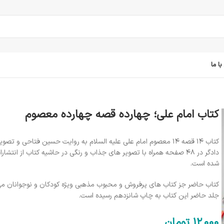
ا ما
کتاب امام علی؛ چهارده قصه چهارده معصوم
کتاب ۱۴ قصه ۱۴ معصوم امام علی علیه السلام به روایت حسین فتاحی و ت
دادگر در ۴۸ صفحه همراه با تصویر های جذاب و رنگی در حاشیه کتاب از انتش
شده است.
کتاب حاضر جز کتاب های پرفروش و محبوب مذهبی ویژه کودکان و نوجوانان می
جلد حاضر این کتاب به چاپ شانزدهم رسیده است.
12٬000
تومان