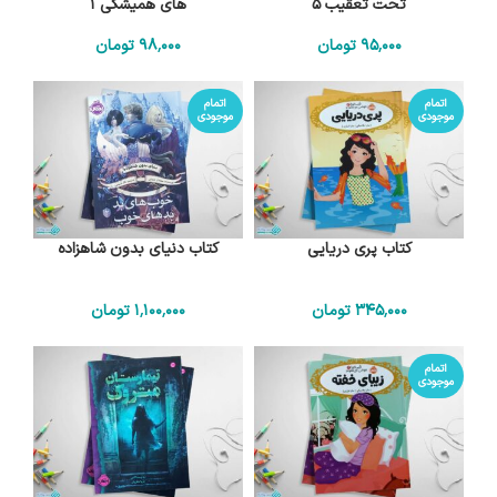
تحت تعقیب 5
های همیشگی 1
95٬000
تومان
98٬000
تومان
اتمام
اتمام
موجودی
موجودی
کتاب پری دریایی
کتاب دنیای بدون شاهزاده
345٬000
تومان
1٬100٬000
تومان
اتمام
موجودی