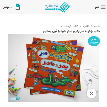
0
منو
0
تومان
خانه
کتاب
کتاب کودک
کتاب چگونه سر پدر و مادر خود را گول بمالیم
اتمام
موجودی
بزرگنمایی تصویر