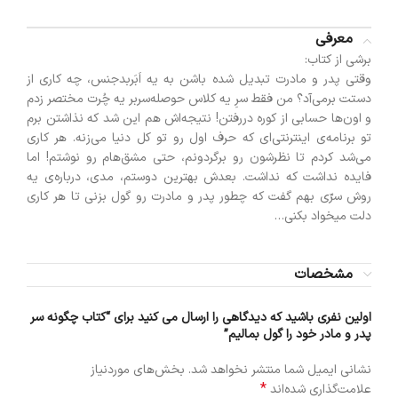
معرفی
برشی از کتاب:
وقتی پدر و مادرت تبدیل شده باشن به یه اَبَربدجنس، چه کاری از
دستت برمی‌آد؟ من فقط سرِ یه کلاس حوصله‌سربر یه چُرت مختصر زدم
و اون‌ها حسابی از کوره دررفتن! نتیجه‌اش هم این شد که نذاشتن برم
تو برنامه‌ی اینترنتی‌ای که حرف اول رو تو کل دنیا می‌زنه. هر کاری
می‌شد کردم تا نظرشون رو برگردونم، حتی مشق‌هام رو نوشتم! اما
فایده نداشت که نداشت. بعدش بهترین دوستم، مدی، درباره‌ی یه
روش سرّی بهم گفت که چطور پدر و مادرت رو گول بزنی تا هر کاری
دلت میخواد بکنی…
مشخصات
اولین نفری باشید که دیدگاهی را ارسال می کنید برای “کتاب چگونه سر
پدر و مادر خود را گول بمالیم”
نشانی ایمیل شما منتشر نخواهد شد.
بخش‌های موردنیاز
*
علامت‌گذاری شده‌اند