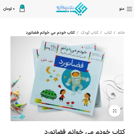
0
منو
0
تومان
خانه
کتاب
کتاب کودک
کتاب خودم می خوانم فضانورد
بزرگنمایی تصویر
کتاب خودم می خوانم فضانورد