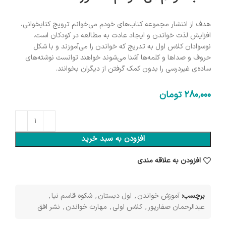
هدف از انتشار مجموعه کتاب‌های خودم می‌خوانم ترویج کتابخوانی،
افزایش لذت خواندن و ایجاد عادت به مطالعه در کودکان است.
نوسوادان کلاس اول به تدریج که خواندن را می‌آموزند و با شکل
حروف و صداها و کلمه‌ها آشنا می‌شوند خواهند توانست نوشته‌های
ساده‌ی غیردرسی را بدون کمک گرفتن از دیگران بخوانند.
280٬000
تومان
افزودن به سبد خرید
افزودن به علاقه مندی
برچسب:
آموزش خواندن
,
اول دبستان
,
شکوه قاسم نیا
,
عبدالرحمان صفارپور
,
کلاس اولی
,
مهارت خواندن
,
نشر افق