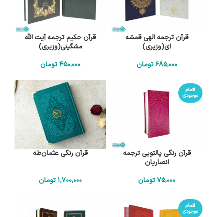
قرآن ترجمه الهی قمشه
قرآن حکیم ترجمه آیت الله
ای(وزیری)
مشگینی(وزیری)
685٬000
تومان
450٬000
تومان
اتمام
موجودی
قرآن رنگی پالتویی ترجمه
قرآن رنگی عثمان‌طه
انصاریان
75٬000
تومان
1٬700٬000
تومان
اتمام
موجودی