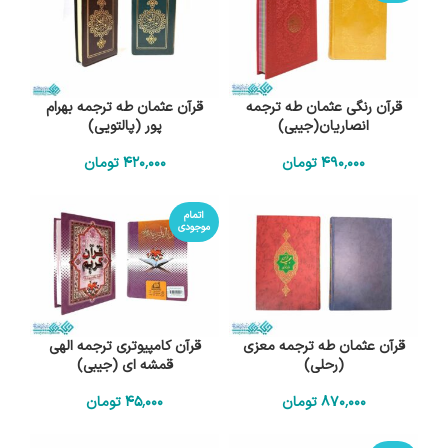
قرآن رنگی عثمان طه ترجمه
قرآن عثمان طه ترجمه بهرام
انصاریان(جیبی)
پور (پالتویی)
490٬000
تومان
420٬000
تومان
اتمام
موجودی
قرآن عثمان طه ترجمه معزی
قرآن کامپیوتری ترجمه الهی
(رحلی)
قمشه ای (جیبی)
870٬000
تومان
45٬000
تومان