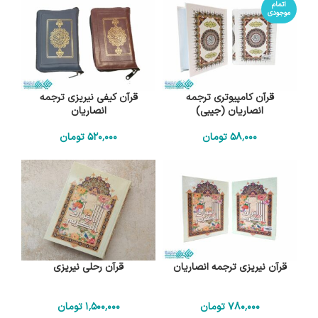
اتمام
موجودی
قرآن کامپیوتری ترجمه
قرآن کیفی نیریزی ترجمه
انصاریان (جیبی)
انصاریان
58٬000
تومان
520٬000
تومان
قرآن نیریزی ترجمه انصاریان
قرآن رحلی نیریزی
780٬000
تومان
1٬500٬000
تومان