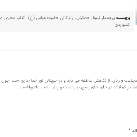
برچسب:
پرچمدار نینوا
,
جمکران
,
زندگانی حضرت عباس (ع)
,
کتاب محرم
,
م
اشتهاردی
اعت و رادی؛ از نگاهش عاطفه می بارد و در جبینش نور خدا جاری است؛ چون ک
 در کربلا که در جای جای زمین بر پا است و زمان، شب عاشورا است.
*
اند