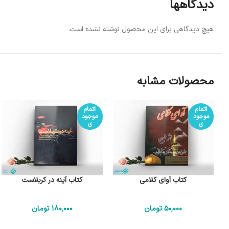
دیدگاهها
هیچ دیدگاهی برای این محصول نوشته نشده است.
محصولات مشابه
اتمام
اتمام
موجود
موجود
ی
ی
کتاب آوای کلامی
کتاب آینه در کربلاست
50٬000
تومان
180٬000
تومان