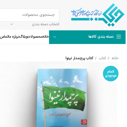
انتخاب دسته بندی
خانه
محصولات
وبلاگ
درباره ما
تماس ب
دسته بندی کالاها
خانه
کتاب
کتاب پرچمدار نینوا
اتمام
موجودی