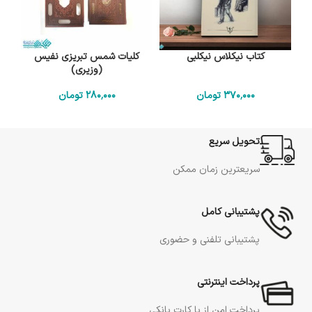
کتاب نیکلاس نیکلبی
کلیات شمس تبریزی نفیس
(وزیری)
370٬000
تومان
280٬000
تومان
تحویل سریع
سریعترین زمان ممکن
پشتیبانی کامل
پشتیبانی تلفنی و حضوری
پرداخت اینترنتی
پرداخت امن از با کارت بانکی