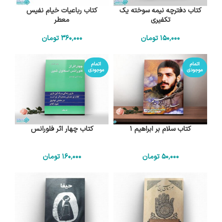
کتاب دفترچه نیمه سوخته یک
کتاب رباعیات خیام نفیس
تکفیری
معطر
150٬000
تومان
360٬000
تومان
اتمام
اتمام
موجودی
موجودی
کتاب سلام بر ابراهیم 1
کتاب چهار اثر فلورانس
50٬000
تومان
160٬000
تومان