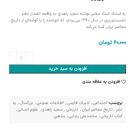
به استناد اسناد معتبر نوشته سعید زاهدی به واقعه انفجار دفتر
نخست‌وزیری در سال ۱۳۶۰ می‌پردازد که خواننده را با گوشه‌ای از تاریخ
معاصر ایران آشنا می‌کند.
60٬000
تومان
افزودن به سبد خرید
افزودن به علاقه مندی
برچسب:
اجتماعی
,
ادبیات فارسی
,
اطلاعات عمومی
,
بزرگسال
,
به
نشر
,
تاریخ معاصر ایران
,
تاریخی
,
سعید زاهدی
,
علوم انسانی
,
کتاب تاریخی
,
محمدعلی رجایی
,
مذهبی