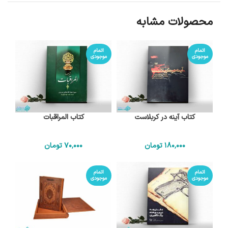
محصولات مشابه
اتمام
اتمام
موجودی
موجودی
کتاب آینه در کربلاست
کتاب المراقبات
180٬000
تومان
70٬000
تومان
اتمام
اتمام
موجودی
موجودی