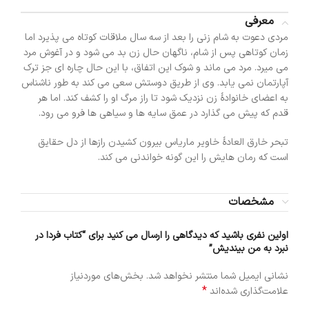
معرفی
مردی دعوت به شام زنی را بعد از سه سال ملاقات کوتاه می پذیرد اما
زمان کوتاهی پس از شام، ناگهان حال زن بد می شود و در آغوش مرد
می میرد. مرد می ماند و شوک این اتفاق، با این حال چاره ای جز ترک
آپارتمان نمی یابد. وی از طریق دوستش سعی می کند به طور ناشناس
به اعضای خانوادۀ زن نزدیک شود تا راز مرگ او را کشف کند. اما هر
قدم که پیش می گذارد در عمق سایه ها و سیاهی ها فرو می رود.
تبحر خارق العادۀ خاویر ماریاس بیرون کشیدن رازها از دل حقایق
است که رمان هایش را این گونه خواندنی می کند.
مشخصات
اولین نفری باشید که دیدگاهی را ارسال می کنید برای “کتاب فردا در
نبرد به من بیندیش”
نشانی ایمیل شما منتشر نخواهد شد.
بخش‌های موردنیاز
*
علامت‌گذاری شده‌اند