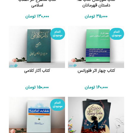
داستان قهرمانان
اسلامی
35٬000
تومان
130٬000
تومان
اتمام
اتمام
موجودی
موجودی
کتاب چهار اثر فلورانس
کتاب آثار کلامی
160٬000
تومان
150٬000
تومان
اتمام
موجودی