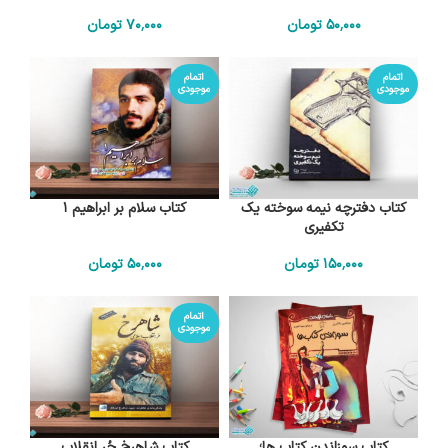
50٬000
تومان
70٬000
تومان
اتمام
اتمام
موجودی
موجودی
کتاب دفترچه نیمه سوخته یک
کتاب سلام بر ابراهیم 1
تکفیری
150٬000
تومان
50٬000
تومان
اتمام
موجودی
کتاب سوزاندن کتاب ها؛
کتاب شاهرخ حُر انقلاب