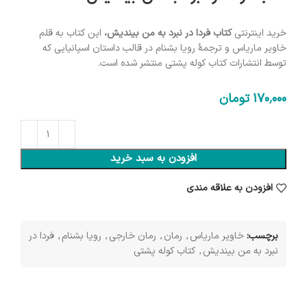
خرید اینترنتی
کتاب فردا در نبرد به من بیندیش،
این کتاب به قلم
خاویر ماریاس و ترجمۀ رویا بشنام در قالب داستان اسپانیایی که
توسط انتشارات کتاب کوله پشتی منتشر شده است.
170٬000
تومان
افزودن به سبد خرید
افزودن به علاقه مندی
برچسب:
خاویر ماریاس
,
رمان
,
رمان خارجی
,
رویا بشنام
,
فردا در
نبرد به من بیندیش
,
کتاب کوله پشتی