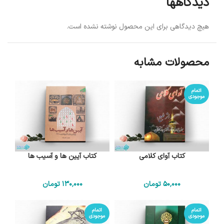
دیدگاهها
هیچ دیدگاهی برای این محصول نوشته نشده است.
محصولات مشابه
اتمام
موجودی
کتاب آوای کلامی
کتاب آیین ها و آسیب ها
50٬000
تومان
130٬000
تومان
اتمام
اتمام
موجودی
موجودی