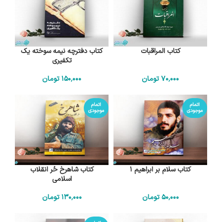
کتاب المراقبات
کتاب دفترچه نیمه سوخته یک
تکفیری
70٬000
تومان
150٬000
تومان
اتمام
اتمام
موجودی
موجودی
کتاب سلام بر ابراهیم 1
کتاب شاهرخ حُر انقلاب
اسلامی
50٬000
تومان
130٬000
تومان