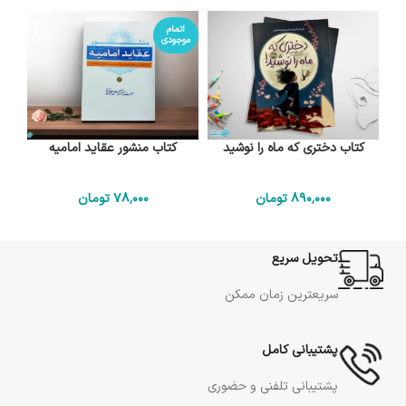
اتمام
موجودی
کتاب دختری که ماه را نوشید
کتاب منشور عقاید امامیه
890٬000
تومان
78٬000
تومان
تحویل سریع
سریعترین زمان ممکن
پشتیبانی کامل
پشتیبانی تلفنی و حضوری