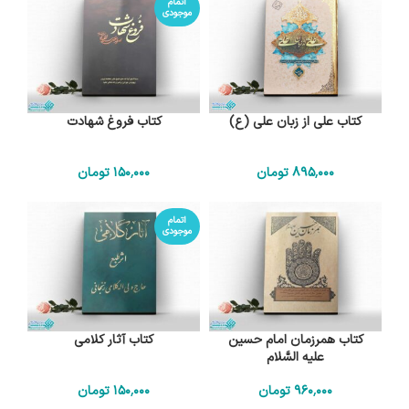
اتمام
موجودی
کتاب علی از زبان علی (ع)
کتاب فروغ شهادت
895٬000
تومان
150٬000
تومان
اتمام
موجودی
کتاب همرزمان امام حسین
کتاب آثار کلامی
علیه السَّلام
960٬000
تومان
150٬000
تومان