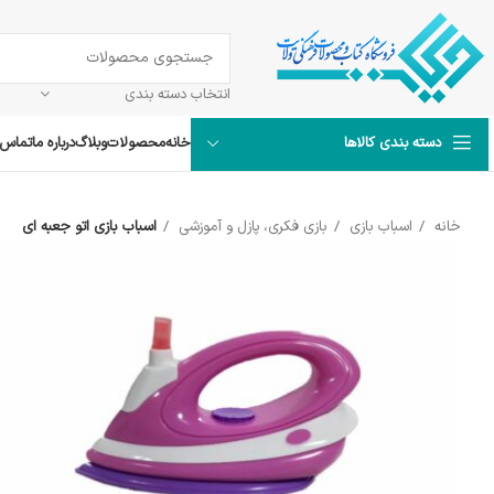
انتخاب دسته بندی
خانه
محصولات
وبلاگ
درباره ما
تماس ب
دسته بندی کالاها
خانه
اسباب بازی
بازی فکری، پازل و آموزشی
اسباب بازی اتو جعبه ای