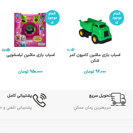
اتمام
اتمام
موجود
موجود
ی
ی
اسباب بازی ماشین کامیون کمر
اسباب بازی ماشین لباسشویی
شکن
96٬000
تومان
950٬000
تومان
تحویل سریع
پشتیبانی کامل
سریعترین زمان ممکن
پشتیبانی تلفنی و 