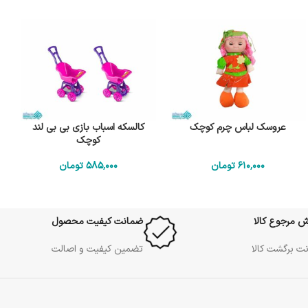
عروسک لباس چرم کوچک
کالسکه اسباب بازی بی بی لند
کوچک
610٬000
تومان
585٬000
تومان
ش مرجوع کالا
ضمانت کیفیت محصول
ت برگشت کالا
تضمین کیفیت و اصالت