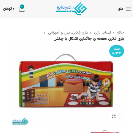
0
منو
0
تومان
خانه
اسباب بازی
بازی فکری، پازل و آموزشی
بازی فکری صفحه ی جاگذاری اشکال با چکش
اتمام
موجودی
بزرگنمایی تصویر