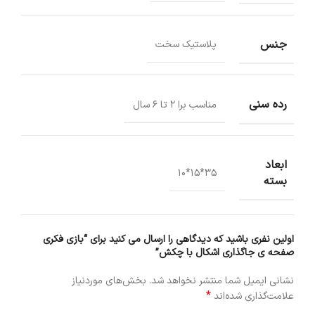
جنس
پلاستیک سخت
رده سنی
مناسب برا 2 تا 6 سال
ابعاد
35*15*10
بسته
اولین نفری باشید که دیدگاهی را ارسال می کنید برای “بازی فکری
صفحه ی جاگذاری اشکال با چکش”
نشانی ایمیل شما منتشر نخواهد شد.
بخش‌های موردنیاز
*
علامت‌گذاری شده‌اند