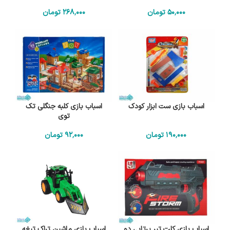
50٬000
تومان
268٬000
تومان
اسباب بازی ست ابزار کودک
اسباب بازی کلبه جنگلی تک
توی
190٬000
تومان
92٬000
تومان
اسباب بازی کلت تیر پرتابی دو
اسباب بازی ماشین تراک تیغه