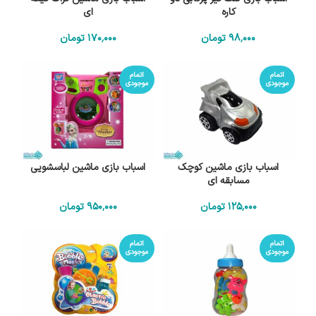
کاره
ای
98٬000
تومان
170٬000
تومان
اتمام
اتمام
موجودی
موجودی
اسباب بازی ماشین کوچک
اسباب بازی ماشین لباسشویی
مسابقه ای
125٬000
تومان
950٬000
تومان
اتمام
اتمام
موجودی
موجودی