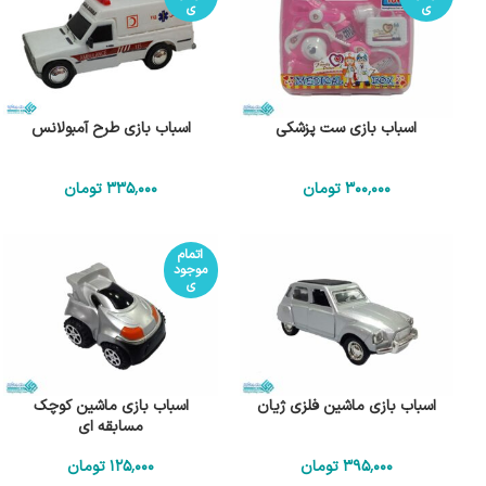
ی
ی
اسباب بازی ست پزشکی
اسباب بازی طرح آمبولانس
300٬000
تومان
335٬000
تومان
اتمام
موجود
ی
اسباب بازی ماشین فلزی ژیان
اسباب بازی ماشین کوچک
مسابقه ای
395٬000
تومان
125٬000
تومان