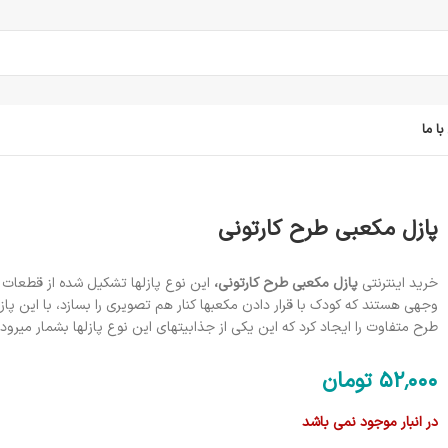
ا ما
پازل مکعبی طرح کارتونی
خرید اینترنتی
پازل مکعبی طرح کارتونی،
این نوع پازلها تشکیل شده از قطعا
وجهی هستند که کودک با قرار دادن مکعبها کنار هم تصویری را بسازد، با این پا
طرح متفاوت را ایجاد کرد که این یکی از جذابیتهای این نوع پازلها بشمار میرود.
52٬000
تومان
در انبار موجود نمی باشد