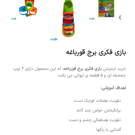
بازی فکری برج قورباغه
خرید اینترنتی
بازی فکری برج قورباغه،
که این محصول دارای 2 توپ
جغجغه ای و 5 قطعه ی لیوانی می باشد.
اهداف آموزشی:
تقویت عضلات کوچک دست
برانگیختن حواس چند گانه
تقویت هماهنگی چشم و دست
آشنایی با رنگها