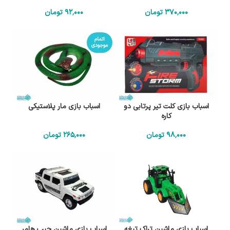
370٬000
تومان
92٬000
تومان
اتمام
موجودی
اسباب بازی کلت تیر پرتابی دو
اسباب بازی مار پلاستیکی
کاره
98٬000
تومان
265٬000
تومان
اسباب بازی ماشین تراک تیغه
اسباب بازی ماشین جیپ هامر