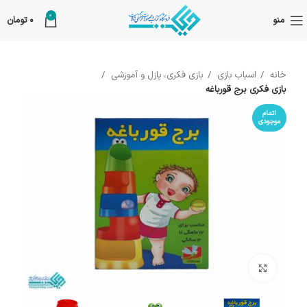
0
منو
0
تومان
خانه
اسباب بازی
بازی فکری، پازل و آموزشی
بازی فکری برج قورباغه
اتمام
موجودی
بزرگنمایی تصویر