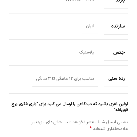
بارکد
9780000249630
سازنده
ایران
جنس
پلاستیک
رده سنی
مناسب برای 12 ماهگی تا 3 سالگی
اولین نفری باشید که دیدگاهی را ارسال می کنید برای “بازی فکری برج
قورباغه”
نشانی ایمیل شما منتشر نخواهد شد.
بخش‌های موردنیاز
*
علامت‌گذاری شده‌اند