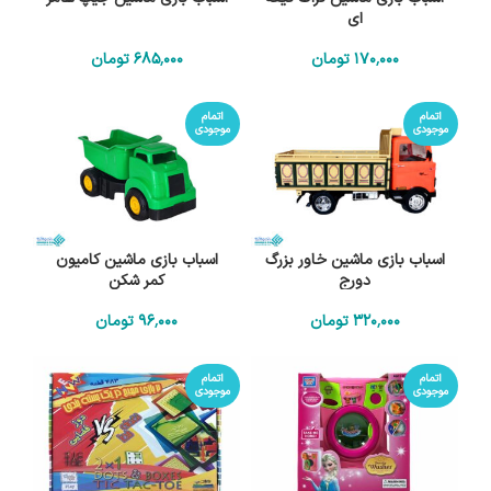
ای
170٬000
تومان
685٬000
تومان
اتمام
اتمام
موجودی
موجودی
اسباب بازی ماشین خاور بزرگ
اسباب بازی ماشین کامیون
دورج
کمر شکن
320٬000
تومان
96٬000
تومان
اتمام
اتمام
موجودی
موجودی