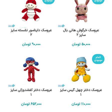
موجودی
موجودی
عروسک خرگوش هانی بال
عروسک دایناسور نشسته سایز
سایز 2
2
50٬000
تومان
90٬000
تومان
اتمام
موجودی
عروسک دختر چهل گیس سایز
عروسک دختر کفشدوزکی سایز
1
1
110٬000
تومان
652٬000
تومان