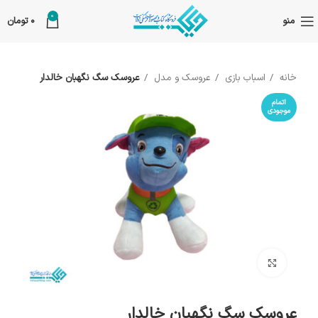
0
منو
0
تومان
خانه
اسباب بازی
عروسک و مدل
عروسک سگ نگهبان خالدار
اتمام
موجودی
بزرگنمایی تصویر
عروسک سگ نگهبان خالدار