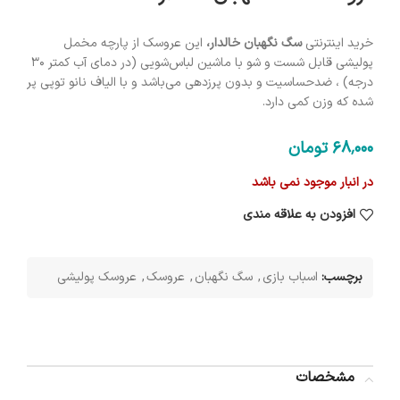
خرید اینترنتی
سگ نگهبان خالدار،
این عروسک از پارچه مخمل
پولیشی قابل شست و شو با ماشین لباس‌شویی (در دمای آب کمتر ۳۰
درجه) ، ضدحساسیت و بدون پرزدهی می‌باشد و با الیاف نانو توپی پر
شده که وزن کمی دارد.
68٬000
تومان
در انبار موجود نمی باشد
افزودن به علاقه مندی
برچسب:
اسباب بازی
,
سگ نگهبان
,
عروسک
,
عروسک پولیشی
مشخصات