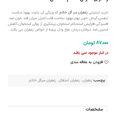
خرید اینترنتی
زعفران سر گل خاتم
که ویژگی آن باعث بهبود سلامت
تنفسی،گردش خون بهتر،بهبود سلامت قلب،کنترل میزان قند خون،ضد
افسردگی،افزایش استحکام استخوان،پیشگیری از پوکی استخوان،کاهش
استرس،ضد سرطان،درمان نفخ ودل پیچه از خواص زعفران می باشد.
87٬000
تومان
در انبار موجود نمی باشد
افزودن به علاقه مندی
برچسب:
زعفران
,
زعفران 1مثقال
,
زعفران سرگل خاتم
مشخصات