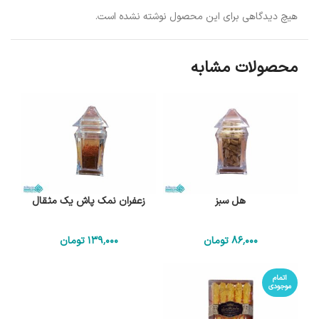
هیچ دیدگاهی برای این محصول نوشته نشده است.
محصولات مشابه
هل سبز
زعفران نمک پاش یک مثقال
86٬000
تومان
139٬000
تومان
اتمام
موجودی