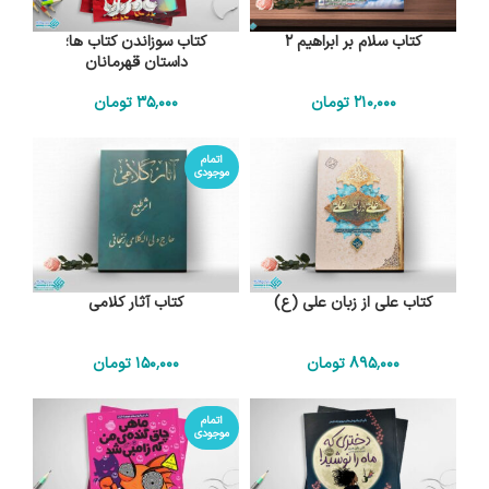
کتاب سلام بر ابراهیم 2
کتاب سوزاندن کتاب ها؛
داستان قهرمانان
210٬000
تومان
35٬000
تومان
اتمام
موجودی
کتاب علی از زبان علی (ع)
کتاب آثار کلامی
895٬000
تومان
150٬000
تومان
اتمام
موجودی