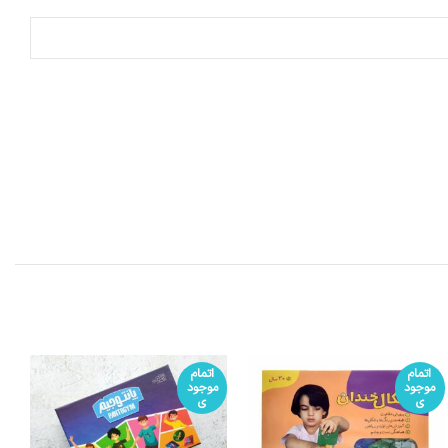
اتمام
اتمام
موجود
موجود
ی
ی