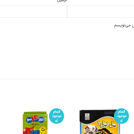
*
ایمیل
ی می‌نویسم.
اتمام
اتمام
موجود
موجود
ی
ی