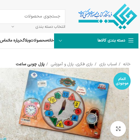
انتخاب دسته بندی
خانه
محصولات
وبلاگ
درباره ما
تماس ب
دسته بندی کالاها
خانه
اسباب بازی
بازی فکری، پازل و آموزشی
پازل چوبی ساعت
اتمام
موجودی
بزرگنمایی تصویر