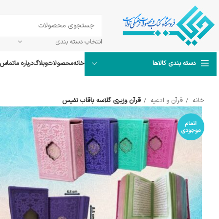
انتخاب دسته بندی
خانه
محصولات
وبلاگ
درباره ما
تماس ب
دسته بندی کالاها
خانه
قرآن و ادعیه
قرآن وزیری گلاسه باقاب نفیس
اتمام
موجودی