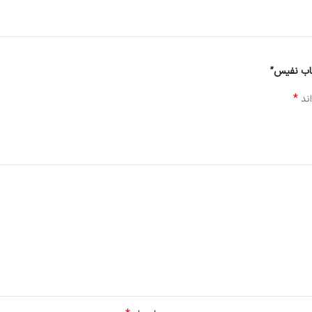
قاب نفیس”
*
اند