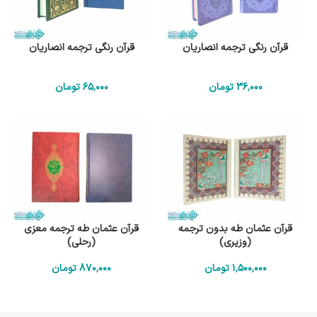
قرآن رنگی ترجمه انصاریان
قرآن رنگی ترجمه انصاریان
36٬000
تومان
65٬000
تومان
قرآن عثمان طه بدون ترجمه
قرآن عثمان طه ترجمه معزی
(وزیری)
(رحلی)
1٬500٬000
تومان
870٬000
تومان