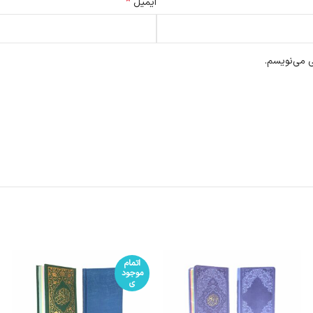
*
ایمیل
ی می‌نویسم.
اتمام
موجود
ی