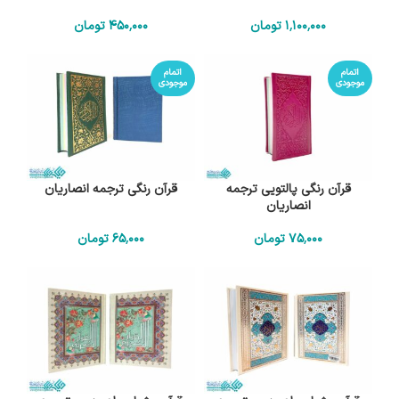
1٬100٬000
تومان
450٬000
تومان
اتمام
اتمام
موجودی
موجودی
قرآن رنگی پالتویی ترجمه
قرآن رنگی ترجمه انصاریان
انصاریان
75٬000
تومان
65٬000
تومان