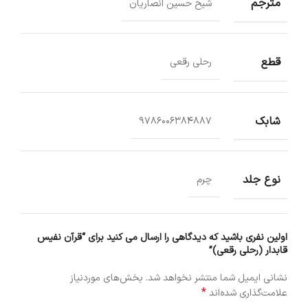
مترجم
شیخ حسین انصاریان
قطع
رحلی رقعی
شابک
9786006384887
نوع جلد
چرم
اولین نفری باشید که دیدگاهی را ارسال می کنید برای “قرآن نفیس
قابدار (رحلی رقعی)”
نشانی ایمیل شما منتشر نخواهد شد.
بخش‌های موردنیاز
*
علامت‌گذاری شده‌اند