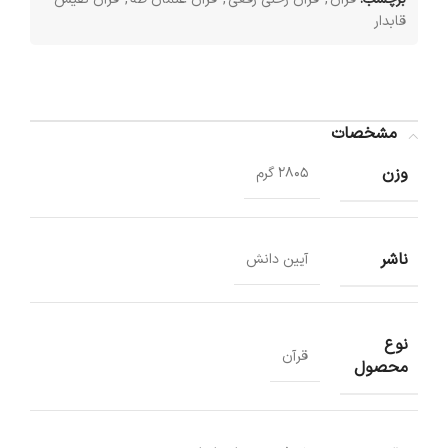
قابدار
مشخصات
وزن
2805 گرم
ناشر
آیین دانش
نوع
قرآن
محصول