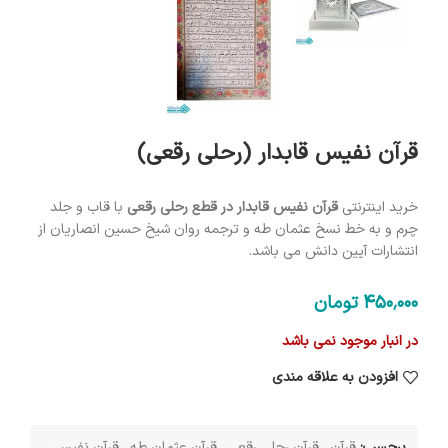
قرآن نفیس قابدار (رحلی رقعی)
خرید اینترنتی
قرآن نفیس قابدار در قطع رحلی رقعی
با قاب و جلد
چرم و به خط نسخ عثمان طه و ترجمه روان شیخ حسین انصاریان از
انتشارات آیین دانش می باشد.
450٬000
تومان
در انبار موجود نمی باشد
افزودن به علاقه مندی
برچسب:
قرآن
,
قرآن رحلی رقعی
,
قرآن عثمان طه
,
قرآن نفیس