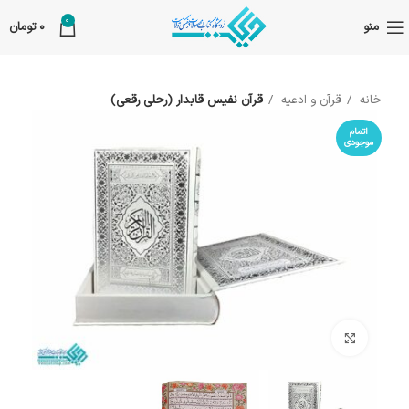
0
منو
0
تومان
خانه
قرآن و ادعیه
قرآن نفیس قابدار (رحلی رقعی)
اتمام
موجودی
بزرگنمایی تصویر