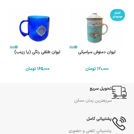
اتمام
موجودی
لیوان دمنوش سرامیکی
لیوان طلقی رنگی (یا زینب)
120٬000
تومان
165٬000
تومان
تحویل سریع
سریعترین زمان ممکن
پشتیبانی کامل
پشتیبانی تلفنی و حضوری