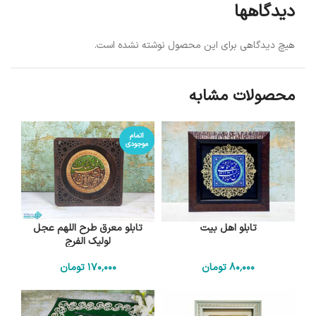
دیدگاهها
هیچ دیدگاهی برای این محصول نوشته نشده است.
محصولات مشابه
اتمام
موجودی
تابلو اهل بیت
تابلو معرق طرح اللهم عجل
لولیک الفرج
80٬000
تومان
170٬000
تومان