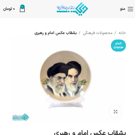
0
منو
0
تومان
خانه
محصولات فرهنگی
بشقاب عکس امام و رهبری
اتمام
موجودی
بزرگنمایی تصویر
بشقاب عکس امام و رهبری