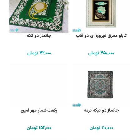
تابلو معرق فیروزه ای دو قاب
جانماز دو تکه
450٬000
تومان
42٬000
تومان
جانماز دو تیکه ترمه
رکعت شمار مهر امین
110٬000
تومان
152٬000
تومان