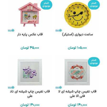
اتمام
اتمام
موجودی
موجودی
ساعت دیواری (استیکر)
قاب عکس پایه دار
105٬000
تومان
45٬000
تومان
اتمام
موجودی
قاب نفیس چاپ شیشه ای لا
قاب نفیس چاپ شیشه ای ناد
فتی الا علی
علی
140٬000
تومان
140٬000
تومان