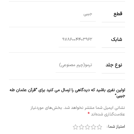
قطع
جیبی
شابک
9786004403962
نوع جلد
ترمو(چرم مصنوعی)
اولین نفری باشید که دیدگاهی را ارسال می کنید برای “قرآن عثمان طه
جیبی”
نشانی ایمیل شما منتشر نخواهد شد.
بخش‌های موردنیاز
*
علامت‌گذاری شده‌اند
امتیاز شما