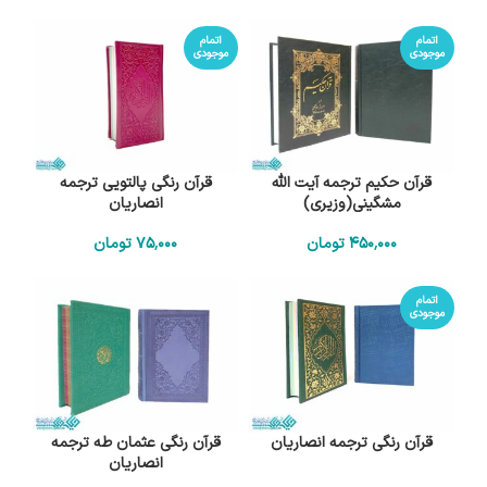
اتمام
اتمام
موجودی
موجودی
قرآن حکیم ترجمه آیت الله
قرآن رنگی پالتویی ترجمه
مشگینی(وزیری)
انصاریان
450٬000
تومان
75٬000
تومان
اتمام
موجودی
قرآن رنگی ترجمه انصاریان
قرآن رنگی عثمان طه ترجمه
انصاریان