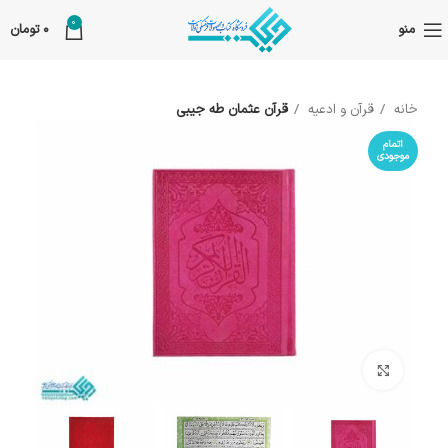
0
منو
0
تومان
خانه
قرآن و ادعیه
قرآن عثمان طه جیبی
اتمام
موجودی
بزرگنمایی تصویر