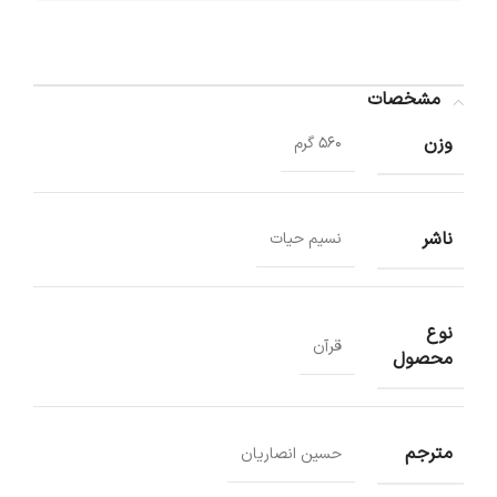
مشخصات
وزن
560 گرم
ناشر
نسیم حیات
نوع
قرآن
محصول
مترجم
حسین انصاریان