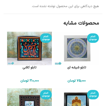
هیچ دیدگاهی برای این محصول نوشته نشده است.
محصولات مشابه
اتمام
اتمام
موجودی
موجودی
تابلو شیشه ای
تابلو کاشی
75٬000
تومان
210٬000
تومان
اتمام
اتمام
موجودی
موجودی