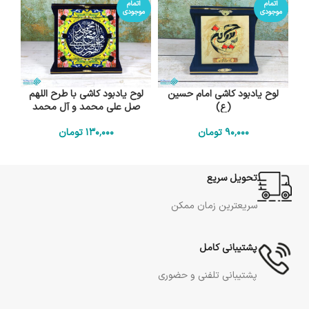
اتمام
اتمام
موجودی
موجودی
لوح یادبود کاشی امام حسین
لوح یادبود کاشی با طرح اللهم
(ع)
صل علی محمد و آل محمد
90٬000
تومان
130٬000
تومان
تحویل سریع
سریعترین زمان ممکن
پشتیبانی کامل
پشتیبانی تلفنی و حضوری