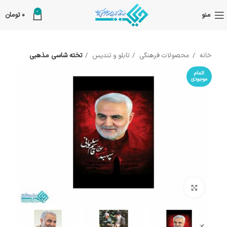
0
منو
0
تومان
خانه
محصولات فرهنگی
تابلو و تندیس
تخته شاسی مذهبی
اتمام
موجودی
بزرگنمایی تصویر