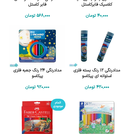
کلاسیک فابرکاستل
فابر کاستل
40٬000
تومان
568٬000
تومان
مدادرنگی 12 رنگ بسته فلزی
مدادرنگی 24 رنگ جعبه فلزی
استوانه ای پیکاسو
پیکاسو
420٬000
تومان
920٬000
تومان
اتمام
موجودی