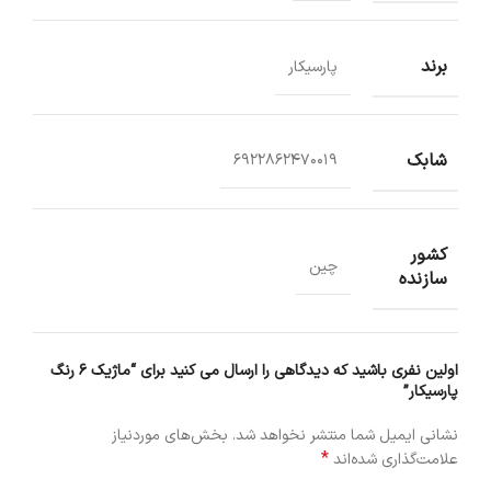
برند
پارسیکار
شابک
6922862470019
کشور
چین
سازنده
اولین نفری باشید که دیدگاهی را ارسال می کنید برای “ماژیک 6 رنگ
پارسیکار”
نشانی ایمیل شما منتشر نخواهد شد.
بخش‌های موردنیاز
*
علامت‌گذاری شده‌اند