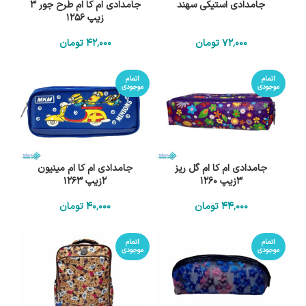
جامدادی استیکی سهند
جامدادی ام کا ام طرح جور 3
زیپ 1256
72٬000
تومان
42٬000
تومان
اتمام
اتمام
موجودی
موجودی
جامدادی ام کا ام گل ریز
جامدادی ام کا ام مینیون
3زیپ 1260
2زیپ 1263
44٬000
تومان
40٬000
تومان
اتمام
اتمام
موجودی
موجودی