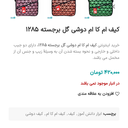
کیف ام کا ام دوشی گل برجسته 1285
خرید اینترنتی
کیف ام کا ام دوشی گل برجسته 1285،
دارای دو جیب
داخلی و خارجی و نحوه بسته شدن آن به وسیلۀ زیپ و جنس آن از
مخمل می باشد.
420٬000
تومان
در انبار موجود نمی باشد
افزودن به علاقه مندی
برچسب:
ابزار دانش آموز
,
کیف
,
کیف ام کا ام
,
کیف دوشی